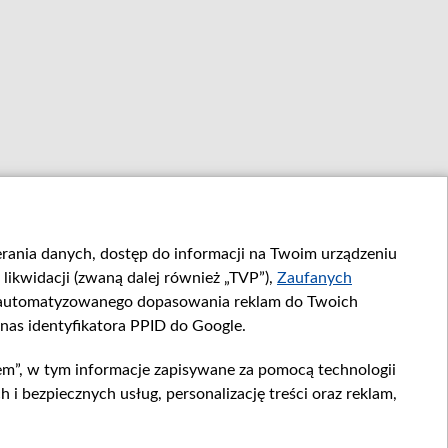
ierania danych, dostęp do informacji na Twoim urządzeniu
likwidacji (zwaną dalej również „TVP”),
Zaufanych
zautomatyzowanego dopasowania reklam do Twoich
 nas identyfikatora PPID do Google.
em”, w tym informacje zapisywane za pomocą technologii
 bezpiecznych usług, personalizację treści oraz reklam,