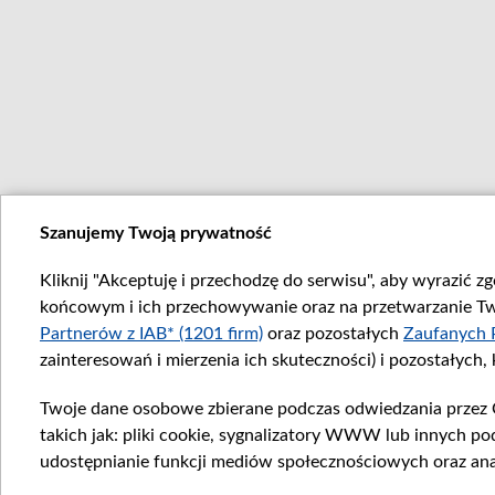
Szanujemy Twoją prywatność
Kliknij "Akceptuję i przechodzę do serwisu", aby wyrazić z
końcowym i ich przechowywanie oraz na przetwarzanie Twoi
Partnerów z IAB* (1201 firm)
oraz pozostałych
Zaufanych 
zainteresowań i mierzenia ich skuteczności) i pozostałych,
Twoje dane osobowe zbierane podczas odwiedzania przez 
takich jak: pliki cookie, sygnalizatory WWW lub innych po
udostępnianie funkcji mediów społecznościowych oraz ana