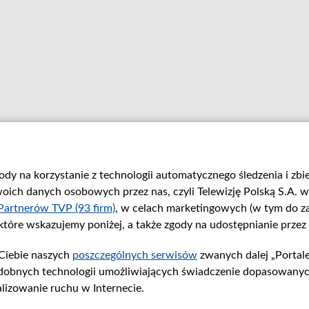
gody na korzystanie z technologii automatycznego śledzenia i zb
ch danych osobowych przez nas, czyli Telewizję Polską S.A. w 
Partnerów TVP (93 firm)
, w celach marketingowych (w tym do 
 które wskazujemy poniżej, a także zgody na udostępnianie przez
Ciebie naszych
poszczególnych serwisów
zwanych dalej „Portal
dobnych technologii umożliwiających świadczenie dopasowanych i
lizowanie ruchu w Internecie.