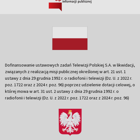
Dofinansowanie ustawowych zadań Telewizji Polskiej S.A. w likwidacji,
związanych z realizacją misji publicznej określonej w art. 21 ust. 1
ustawy z dnia 29 grudnia 1992 r. o radiofonii i telewizji (Dz. U. z 2022 r.
poz. 1722 oraz z 2024 r. poz. 96) poprzez udzielenie dotacji celowej, o
której mowa w art. 31 ust. 2 ustawy z dnia 29 grudnia 1992 r. o
radiofonii i telewizji (Dz. U. z 2022 r. poz. 1722 oraz z 2024 r. poz. 96)