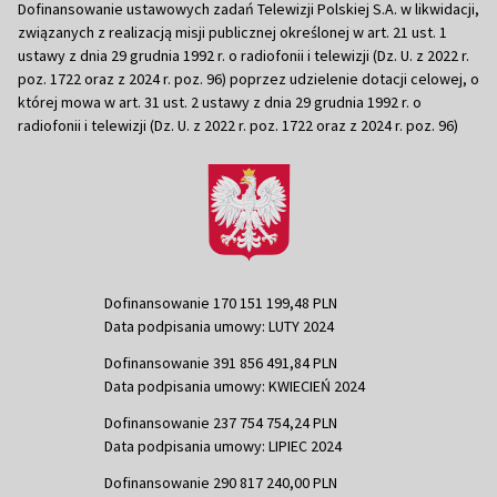
Dofinansowanie ustawowych zadań Telewizji Polskiej S.A. w likwidacji,
związanych z realizacją misji publicznej określonej w art. 21 ust. 1
ustawy z dnia 29 grudnia 1992 r. o radiofonii i telewizji (Dz. U. z 2022 r.
poz. 1722 oraz z 2024 r. poz. 96) poprzez udzielenie dotacji celowej, o
której mowa w art. 31 ust. 2 ustawy z dnia 29 grudnia 1992 r. o
radiofonii i telewizji (Dz. U. z 2022 r. poz. 1722 oraz z 2024 r. poz. 96)
Dofinansowanie 170 151 199,48 PLN
Data podpisania umowy: LUTY 2024
Dofinansowanie 391 856 491,84 PLN
Data podpisania umowy: KWIECIEŃ 2024
Dofinansowanie 237 754 754,24 PLN
Data podpisania umowy: LIPIEC 2024
Dofinansowanie 290 817 240,00 PLN