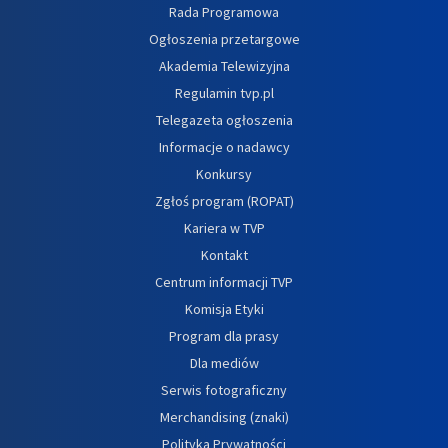
Rada Programowa
Ogłoszenia przetargowe
Akademia Telewizyjna
Regulamin tvp.pl
Telegazeta ogłoszenia
Informacje o nadawcy
Konkursy
Zgłoś program (ROPAT)
Kariera w TVP
Kontakt
Centrum informacji TVP
Komisja Etyki
Program dla prasy
Dla mediów
Serwis fotograficzny
Merchandising (znaki)
Polityka Prywatności