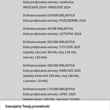
Data podpisania umowy i aneksów:
WRZESIEŃ 2024 i GRUDZIEŃ 2024
Dofinansowanie 539 800 000,00 PLN
Data podpisania umowy: PAŹDZIERNIK 2024
Dofinansowanie 49 848 800,00 PLN
Data podpisania umowy: LISTOPAD 2024
Dofinansowanie 350 000 000,00 PLN
Data podpisania umowy: STYCZEŃ 2025
(wpłaty styczeń 90 mln, luty 130 mln,
marzec 130 mln)
Dofinansowanie 300 000 000,00 PLN
Data podpisania umowy: KWIECIEŃ 2025
(wpłaty kwiecień 150 mln, maj 140 mln,
czerwiec 10 mln)
Dofinansowanie 170 000 000,00 PLN
Data podpisania umowy: LIPIEC 2025
(wpłaty lipiec 160 mln, sierpień 10 mln)
Szanujemy Twoją prywatność
Dofinansowanie 60 000 000,00 PLN