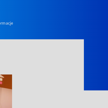
ormacje