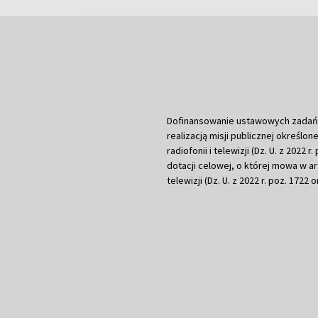
Dofinansowanie ustawowych zadań Tel
realizacją misji publicznej określone
radiofonii i telewizji (Dz. U. z 2022 
dotacji celowej, o której mowa w art.
telewizji (Dz. U. z 2022 r. poz. 1722 o