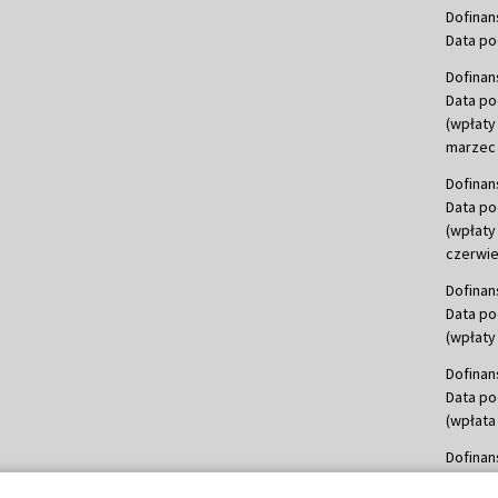
Dofinan
Data po
Dofinan
Data po
(wpłaty
marzec 
Dofinan
Data po
(wpłaty
czerwie
Dofinan
Data po
(wpłaty 
Dofinan
Data po
(wpłata
Dofinan
Data po