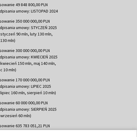
sowanie 49 848 800,00 PLN
dpisania umowy: LISTOPAD 2024
sowanie 350 000 000,00 PLN
dpisania umowy: STYCZEŃ 2025
 styczeń 90 mln, luty 130 mln,
130 mln)
sowanie 300 000 000,00 PLN
dpisania umowy: KWIECIEŃ 2025
 kwiecień 150 mln, maj 140 mln,
c 10 mln)
sowanie 170 000 000,00 PLN
dpisania umowy: LIPIEC 2025
lipiec 160 mln, sierpień 10 mln)
sowanie 60 000 000,00 PLN
dpisania umowy: SIERPIEŃ 2025
 wrzesień 60 mln)
sowanie 635 783 051,21 PLN
dpisania umowy: WRZESIEŃ 2025