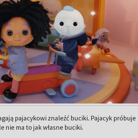
agają pajacykowi znaleźć buciki. Pajacyk próbuje
e nie ma to jak własne buciki.