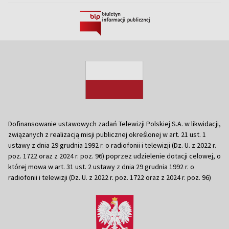
Dofinansowanie ustawowych zadań Telewizji Polskiej S.A. w likwidacji,
związanych z realizacją misji publicznej określonej w art. 21 ust. 1
ustawy z dnia 29 grudnia 1992 r. o radiofonii i telewizji (Dz. U. z 2022 r.
poz. 1722 oraz z 2024 r. poz. 96) poprzez udzielenie dotacji celowej, o
której mowa w art. 31 ust. 2 ustawy z dnia 29 grudnia 1992 r. o
radiofonii i telewizji (Dz. U. z 2022 r. poz. 1722 oraz z 2024 r. poz. 96)