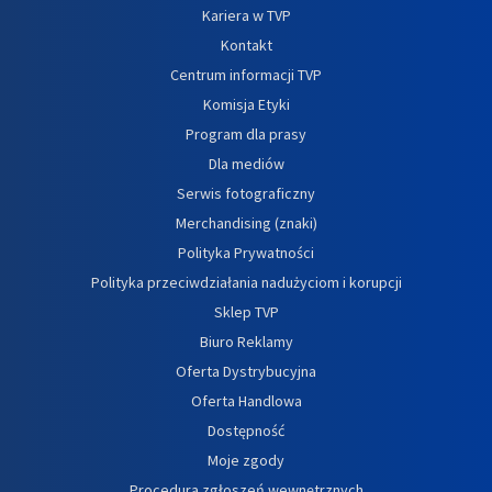
Kariera w TVP
Kontakt
Centrum informacji TVP
Komisja Etyki
Program dla prasy
Dla mediów
Serwis fotograficzny
Merchandising (znaki)
Polityka Prywatności
Polityka przeciwdziałania nadużyciom i korupcji
Sklep TVP
Biuro Reklamy
Oferta Dystrybucyjna
Oferta Handlowa
Dostępność
Moje zgody
Procedura zgłoszeń wewnętrznych