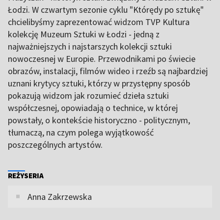
Łodzi. W czwartym sezonie cyklu "Którędy po sztukę"
chcielibyśmy zaprezentować widzom TVP Kultura
kolekcję Muzeum Sztuki w Łodzi - jedną z
najważniejszych i najstarszych kolekcji sztuki
nowoczesnej w Europie. Przewodnikami po świecie
obrazów, instalacji, filmów wideo i rzeźb są najbardziej
uznani krytycy sztuki, którzy w przystępny sposób
pokazują widzom jak rozumieć dzieła sztuki
współczesnej, opowiadają o technice, w której
powstały, o kontekście historyczno - politycznym,
tłumaczą, na czym polega wyjątkowość
poszczególnych artystów.
REŻYSERIA
Anna Zakrzewska