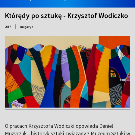
Którędy po sztukę - Krzysztof Wodiczko
|
2017
magazyn
O pracach Krzysztofa Wodiczki opowiada Daniel
Muzyczuk - historyk sztuki związany z Muzeum Sztuki w