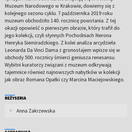
Muzeum Narodowego w Krakowie, dowiemy się z
kolejnego sezonu cyklu. 7 października 2019 roku
muzeum obchodziło 140. rocznicę powstania. Z tej
okazji opowieść o pierwszym obrazie, który trafił do
jego kolekcji, czyli słynnych Pochodniach Nerona
Henryka Siemiradzkiego. Z kolei analiza arcydzieła
Leonarda Da Vinci Dama z gronostajem wpisze się w
obchody 500. rocznicy śmierci geniusza renesansu.
Wybitni kuratorzy związani z muzeum odkrywają
tajemnice również najnowszych nabytków w kolekcji
jak obraz Romana Opałki czy Marcina Maciejowskiego.
REŻYSERIA
Anna Zakrzewska