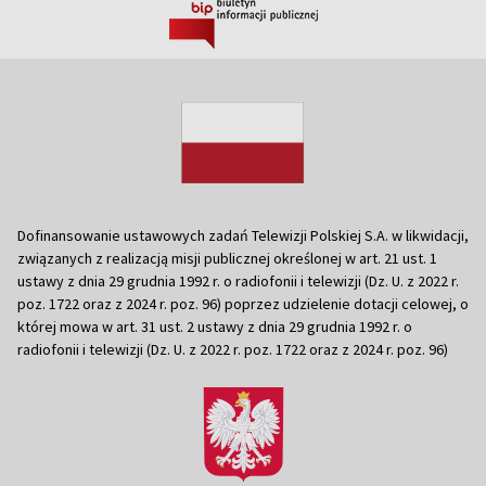
Dofinansowanie ustawowych zadań Telewizji Polskiej S.A. w likwidacji,
związanych z realizacją misji publicznej określonej w art. 21 ust. 1
ustawy z dnia 29 grudnia 1992 r. o radiofonii i telewizji (Dz. U. z 2022 r.
poz. 1722 oraz z 2024 r. poz. 96) poprzez udzielenie dotacji celowej, o
której mowa w art. 31 ust. 2 ustawy z dnia 29 grudnia 1992 r. o
radiofonii i telewizji (Dz. U. z 2022 r. poz. 1722 oraz z 2024 r. poz. 96)