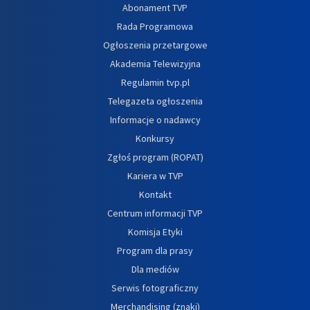
Abonament TVP
Rada Programowa
Ogłoszenia przetargowe
Akademia Telewizyjna
Regulamin tvp.pl
Telegazeta ogłoszenia
Informacje o nadawcy
Konkursy
Zgłoś program (ROPAT)
Kariera w TVP
Kontakt
Centrum informacji TVP
Komisja Etyki
Program dla prasy
Dla mediów
Serwis fotograficzny
Merchandising (znaki)