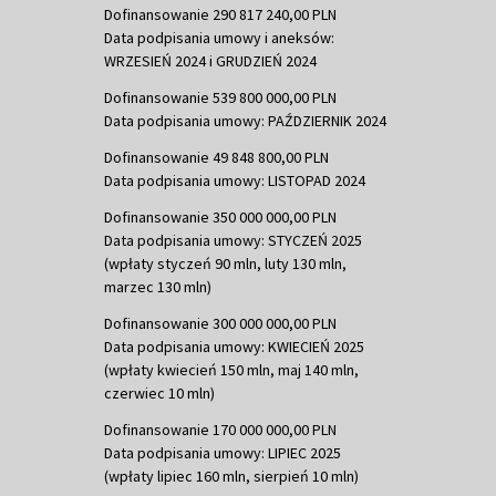
Dofinansowanie 290 817 240,00 PLN
Data podpisania umowy i aneksów:
WRZESIEŃ 2024 i GRUDZIEŃ 2024
Dofinansowanie 539 800 000,00 PLN
Data podpisania umowy: PAŹDZIERNIK 2024
Dofinansowanie 49 848 800,00 PLN
Data podpisania umowy: LISTOPAD 2024
Dofinansowanie 350 000 000,00 PLN
Data podpisania umowy: STYCZEŃ 2025
(wpłaty styczeń 90 mln, luty 130 mln,
marzec 130 mln)
Dofinansowanie 300 000 000,00 PLN
Data podpisania umowy: KWIECIEŃ 2025
(wpłaty kwiecień 150 mln, maj 140 mln,
czerwiec 10 mln)
Dofinansowanie 170 000 000,00 PLN
Data podpisania umowy: LIPIEC 2025
(wpłaty lipiec 160 mln, sierpień 10 mln)