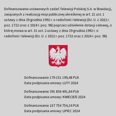
Dofinansowanie ustawowych zadań Telewizji Polskiej S.A. w likwidacji,
związanych z realizacją misji publicznej określonej w art. 21 ust. 1
ustawy z dnia 29 grudnia 1992 r. o radiofonii i telewizji (Dz. U. z 2022 r.
poz. 1722 oraz z 2024 r. poz. 96) poprzez udzielenie dotacji celowej, o
której mowa w art. 31 ust. 2 ustawy z dnia 29 grudnia 1992 r. o
radiofonii i telewizji (Dz. U. z 2022 r. poz. 1722 oraz z 2024 r. poz. 96)
Dofinansowanie 170 151 199,48 PLN
Data podpisania umowy: LUTY 2024
Dofinansowanie 391 856 491,84 PLN
Data podpisania umowy: KWIECIEŃ 2024
Dofinansowanie 237 754 754,24 PLN
Data podpisania umowy: LIPIEC 2024