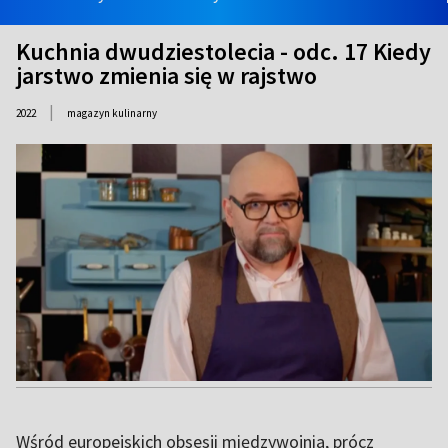
Kuchnia dwudziestolecia - odc. 17 Kiedy
jarstwo zmienia się w rajstwo
|
2022
magazyn kulinarny
Wśród europejskich obsesji międzywojnia, prócz