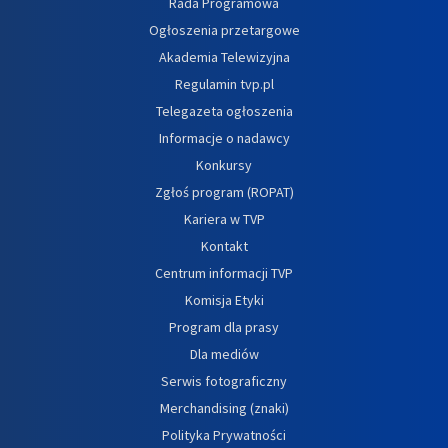
Rada Programowa
Ogłoszenia przetargowe
Akademia Telewizyjna
Regulamin tvp.pl
Telegazeta ogłoszenia
Informacje o nadawcy
Konkursy
Zgłoś program (ROPAT)
Kariera w TVP
Kontakt
Centrum informacji TVP
Komisja Etyki
Program dla prasy
Dla mediów
Serwis fotograficzny
Merchandising (znaki)
Polityka Prywatności