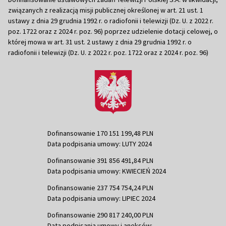
związanych z realizacją misji publicznej określonej w art. 21 ust. 1
ustawy z dnia 29 grudnia 1992 r. o radiofonii i telewizji (Dz. U. z 2022 r.
poz. 1722 oraz z 2024 r. poz. 96) poprzez udzielenie dotacji celowej, o
której mowa w art. 31 ust. 2 ustawy z dnia 29 grudnia 1992 r. o
radiofonii i telewizji (Dz. U. z 2022 r. poz. 1722 oraz z 2024 r. poz. 96)
Dofinansowanie 170 151 199,48 PLN
Data podpisania umowy: LUTY 2024
Dofinansowanie 391 856 491,84 PLN
Data podpisania umowy: KWIECIEŃ 2024
Dofinansowanie 237 754 754,24 PLN
Data podpisania umowy: LIPIEC 2024
Dofinansowanie 290 817 240,00 PLN
Data podpisania umowy i aneksów: