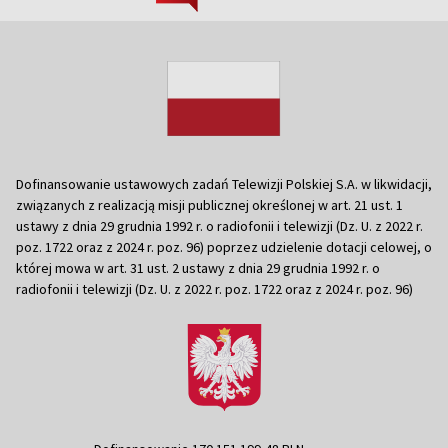
Dofinansowanie ustawowych zadań Telewizji Polskiej S.A. w likwidacji,
związanych z realizacją misji publicznej określonej w art. 21 ust. 1
ustawy z dnia 29 grudnia 1992 r. o radiofonii i telewizji (Dz. U. z 2022 r.
poz. 1722 oraz z 2024 r. poz. 96) poprzez udzielenie dotacji celowej, o
której mowa w art. 31 ust. 2 ustawy z dnia 29 grudnia 1992 r. o
radiofonii i telewizji (Dz. U. z 2022 r. poz. 1722 oraz z 2024 r. poz. 96)