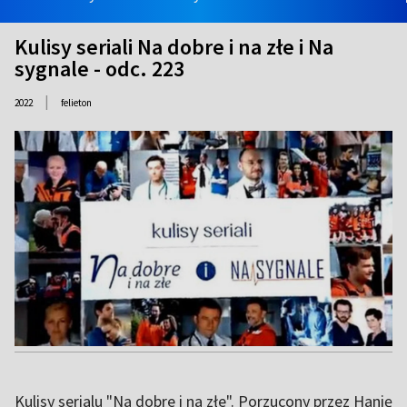
Kulisy seriali Na dobre i na złe i Na
sygnale - odc. 223
|
2022
felieton
Kulisy serialu "Na dobre i na złe". Porzucony przez Hanię