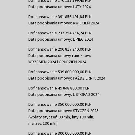
Dofinansowanie 170 151 199,48 PLN
Data podpisania umowy: LUTY 2024
Dofinansowanie 391 856 491,84 PLN
Data podpisania umowy: KWIECIEŃ 2024
Dofinansowanie 237 754 754,24 PLN
Data podpisania umowy: LIPIEC 2024
Dofinansowanie 290 817 240,00 PLN
Data podpisania umowy i aneksów:
WRZESIEŃ 2024 i GRUDZIEŃ 2024
Dofinansowanie 539 800 000,00 PLN
Data podpisania umowy: PAŹDZIERNIK 2024
Dofinansowanie 49 848 800,00 PLN
Data podpisania umowy: LISTOPAD 2024
Dofinansowanie 350 000 000,00 PLN
Data podpisania umowy: STYCZEŃ 2025
(wpłaty styczeń 90 mln, luty 130 mln,
marzec 130 mln)
Dofinansowanie 300 000 000,00 PLN