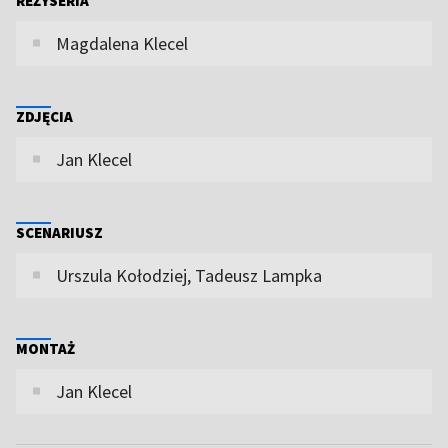
REŻYSERIA
Magdalena Klecel
ZDJĘCIA
Jan Klecel
SCENARIUSZ
Urszula Kołodziej, Tadeusz Lampka
MONTAŻ
Jan Klecel