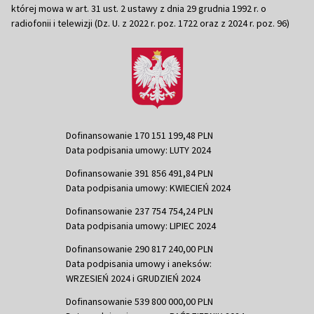
której mowa w art. 31 ust. 2 ustawy z dnia 29 grudnia 1992 r. o
radiofonii i telewizji (Dz. U. z 2022 r. poz. 1722 oraz z 2024 r. poz. 96)
Dofinansowanie 170 151 199,48 PLN
Data podpisania umowy: LUTY 2024
Dofinansowanie 391 856 491,84 PLN
Data podpisania umowy: KWIECIEŃ 2024
Dofinansowanie 237 754 754,24 PLN
Data podpisania umowy: LIPIEC 2024
Dofinansowanie 290 817 240,00 PLN
Data podpisania umowy i aneksów:
WRZESIEŃ 2024 i GRUDZIEŃ 2024
Dofinansowanie 539 800 000,00 PLN