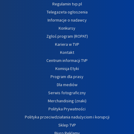
Regulamin tvp.pl
Telegazeta ogłoszenia
Informacje o nadawcy
Konkursy
Zgłoś program (ROPAT)
Kariera w TVP
Kontakt
Centrum informacji TVP
Komisja Etyki
Program dla prasy
Dla mediów
Serwis fotograficzny
Merchandising (znaki)
Polityka Prywatności
Polityka przeciwdziałania nadużyciom i korupcji
Sklep TVP
Biuro Reklamy