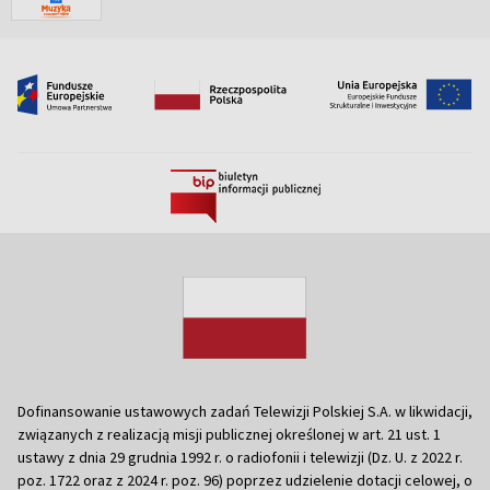
Dofinansowanie ustawowych zadań Telewizji Polskiej S.A. w likwidacji,
związanych z realizacją misji publicznej określonej w art. 21 ust. 1
ustawy z dnia 29 grudnia 1992 r. o radiofonii i telewizji (Dz. U. z 2022 r.
poz. 1722 oraz z 2024 r. poz. 96) poprzez udzielenie dotacji celowej, o