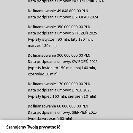
Data podpisania umowy: PAŹDZIERNIK 2024
Dofinansowanie 49 848 800,00 PLN
Data podpisania umowy: LISTOPAD 2024
Dofinansowanie 350 000 000,00 PLN
Data podpisania umowy: STYCZEŃ 2025
(wpłaty styczeń 90 mln, luty 130 mln,
marzec 130 mln)
Dofinansowanie 300 000 000,00 PLN
Data podpisania umowy: KWIECIEŃ 2025
(wpłaty kwiecień 150 mln, maj 140 mln,
czerwiec 10 mln)
Dofinansowanie 170 000 000,00 PLN
Data podpisania umowy: LIPIEC 2025
(wpłaty lipiec 160 mln, sierpień 10 mln)
Dofinansowanie 60 000 000,00 PLN
Data podpisania umowy: SIERPIEŃ 2025
(wpłata wrzesień 60 mln)
Szanujemy Twoją prywatność
Dofinansowanie 635 783 051,21 PLN