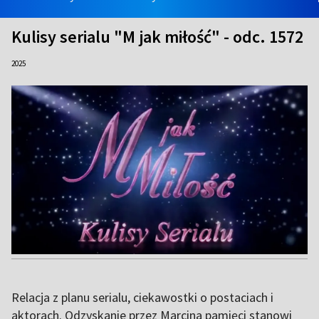
Kulisy serialu "M jak miłość" - odc. 1572
2025
Relacja z planu serialu, ciekawostki o postaciach i
aktorach. Odzyskanie przez Marcina pamięci stanowi