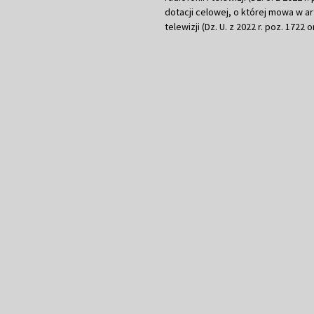
dotacji celowej, o której mowa w art.
telewizji (Dz. U. z 2022 r. poz. 1722 o