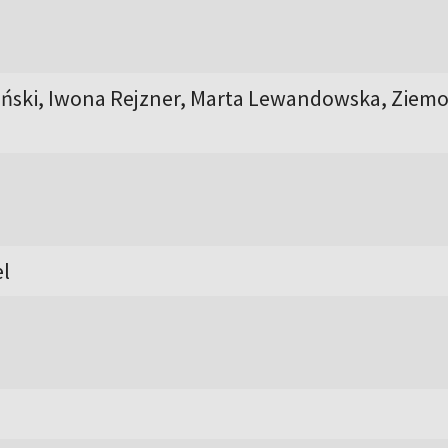
ński, Iwona Rejzner, Marta Lewandowska, Ziemo
l