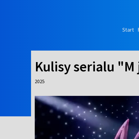
Start
Kulisy serialu "M
2025