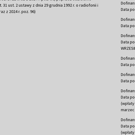
Dofinan
 31 ust. 2 ustawy z dnia 29 grudnia 1992 r. o radiofonii i
Data po
raz z 2024 r. poz. 96)
Dofinan
Data po
Dofinan
Data po
WRZESIE
Dofinan
Data po
Dofinan
Data po
Dofinan
Data po
(wpłaty
marzec 
Dofinan
Data po
(wpłaty