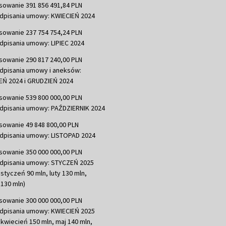
sowanie 391 856 491,84 PLN
dpisania umowy: KWIECIEŃ 2024
sowanie 237 754 754,24 PLN
dpisania umowy: LIPIEC 2024
sowanie 290 817 240,00 PLN
dpisania umowy i aneksów:
Ń 2024 i GRUDZIEŃ 2024
sowanie 539 800 000,00 PLN
dpisania umowy: PAŹDZIERNIK 2024
sowanie 49 848 800,00 PLN
dpisania umowy: LISTOPAD 2024
sowanie 350 000 000,00 PLN
dpisania umowy: STYCZEŃ 2025
 styczeń 90 mln, luty 130 mln,
130 mln)
sowanie 300 000 000,00 PLN
dpisania umowy: KWIECIEŃ 2025
 kwiecień 150 mln, maj 140 mln,