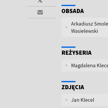
OBSADA
Arkadiusz Smole
Wasielewski
REŻYSERIA
Magdalena Klece
ZDJĘCIA
Jan Klecel