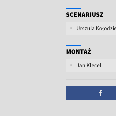
SCENARIUSZ
Urszula Kołodzi
MONTAŻ
Jan Klecel