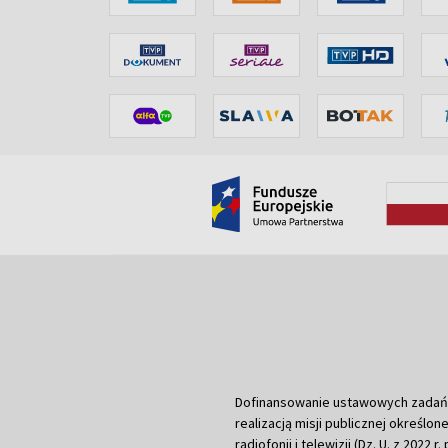
Dofinansowanie ustawowych zadań Tel
realizacją misji publicznej określone
radiofonii i telewizji (Dz. U. z 2022 