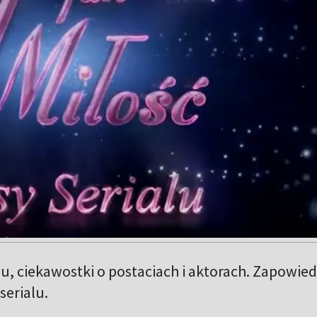
lu, ciekawostki o postaciach i aktorach. Zapowied
serialu.