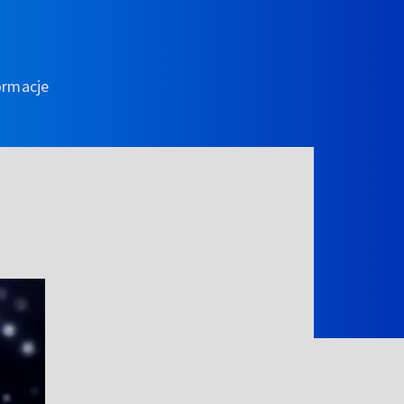
ormacje