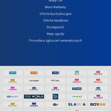
Sklep TVP
Biuro Reklamy
Oferta Dystrybucyjna
Oferta Handlowa
Dostępność
Moje zgody
Procedura zgłoszeń wewnętrznych