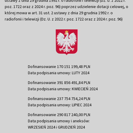
ustawy z dnia 29 grudnia 1992 r. o radiofonii i telewizji (Dz. U. z 2022 r.
poz. 1722 oraz z 2024 r. poz. 96) poprzez udzielenie dotacji celowej, o
której mowa w art. 31 ust. 2 ustawy z dnia 29 grudnia 1992 r. o
radiofonii i telewizji (Dz. U. z 2022 r. poz. 1722 oraz z 2024 r. poz. 96)
Dofinansowanie 170 151 199,48 PLN
Data podpisania umowy: LUTY 2024
Dofinansowanie 391 856 491,84 PLN
Data podpisania umowy: KWIECIEŃ 2024
Dofinansowanie 237 754 754,24 PLN
Data podpisania umowy: LIPIEC 2024
Dofinansowanie 290 817 240,00 PLN
Data podpisania umowy i aneksów:
WRZESIEŃ 2024 i GRUDZIEŃ 2024