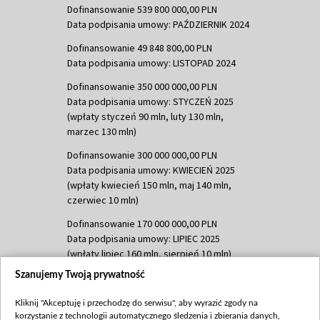
Dofinansowanie 539 800 000,00 PLN
Data podpisania umowy: PAŹDZIERNIK 2024
Dofinansowanie 49 848 800,00 PLN
Data podpisania umowy: LISTOPAD 2024
Dofinansowanie 350 000 000,00 PLN
Data podpisania umowy: STYCZEŃ 2025
(wpłaty styczeń 90 mln, luty 130 mln,
marzec 130 mln)
Dofinansowanie 300 000 000,00 PLN
Data podpisania umowy: KWIECIEŃ 2025
(wpłaty kwiecień 150 mln, maj 140 mln,
czerwiec 10 mln)
Dofinansowanie 170 000 000,00 PLN
Data podpisania umowy: LIPIEC 2025
(wpłaty lipiec 160 mln, sierpień 10 mln)
Szanujemy Twoją prywatność
Dofinansowanie 60 000 000,00 PLN
Data podpisania umowy: SIERPIEŃ 2025
Kliknij "Akceptuję i przechodzę do serwisu", aby wyrazić zgody na
(wpłata wrzesień 60 mln)
korzystanie z technologii automatycznego śledzenia i zbierania danych,