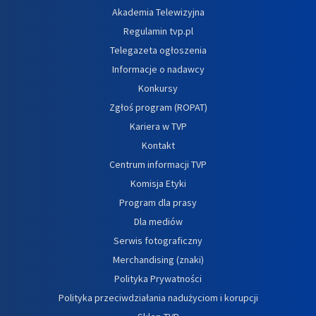
Akademia Telewizyjna
Regulamin tvp.pl
Telegazeta ogłoszenia
Informacje o nadawcy
Konkursy
Zgłoś program (ROPAT)
Kariera w TVP
Kontakt
Centrum informacji TVP
Komisja Etyki
Program dla prasy
Dla mediów
Serwis fotograficzny
Merchandising (znaki)
Polityka Prywatności
Polityka przeciwdziałania nadużyciom i korupcji