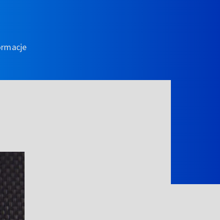
ormacje