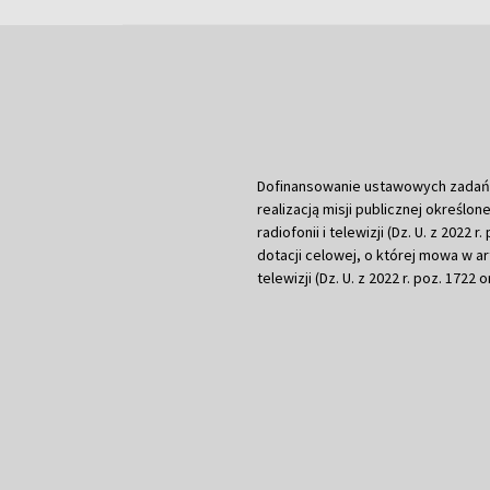
Dofinansowanie ustawowych zadań Tel
realizacją misji publicznej określone
radiofonii i telewizji (Dz. U. z 2022 
dotacji celowej, o której mowa w art.
telewizji (Dz. U. z 2022 r. poz. 1722 o