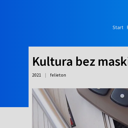
Start
Kultura bez mask
2021
|
felieton