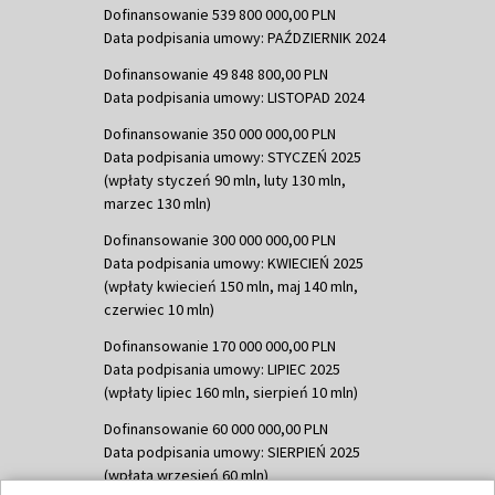
Dofinansowanie 539 800 000,00 PLN
Data podpisania umowy: PAŹDZIERNIK 2024
Dofinansowanie 49 848 800,00 PLN
Data podpisania umowy: LISTOPAD 2024
Dofinansowanie 350 000 000,00 PLN
Data podpisania umowy: STYCZEŃ 2025
(wpłaty styczeń 90 mln, luty 130 mln,
marzec 130 mln)
Dofinansowanie 300 000 000,00 PLN
Data podpisania umowy: KWIECIEŃ 2025
(wpłaty kwiecień 150 mln, maj 140 mln,
czerwiec 10 mln)
Dofinansowanie 170 000 000,00 PLN
Data podpisania umowy: LIPIEC 2025
(wpłaty lipiec 160 mln, sierpień 10 mln)
Dofinansowanie 60 000 000,00 PLN
Data podpisania umowy: SIERPIEŃ 2025
(wpłata wrzesień 60 mln)