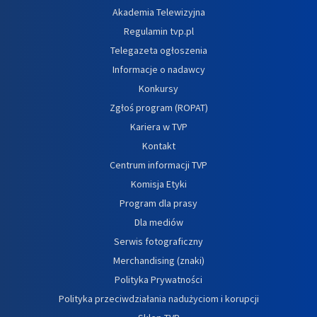
Akademia Telewizyjna
Regulamin tvp.pl
Telegazeta ogłoszenia
Informacje o nadawcy
Konkursy
Zgłoś program (ROPAT)
Kariera w TVP
Kontakt
Centrum informacji TVP
Komisja Etyki
Program dla prasy
Dla mediów
Serwis fotograficzny
Merchandising (znaki)
Polityka Prywatności
Polityka przeciwdziałania nadużyciom i korupcji