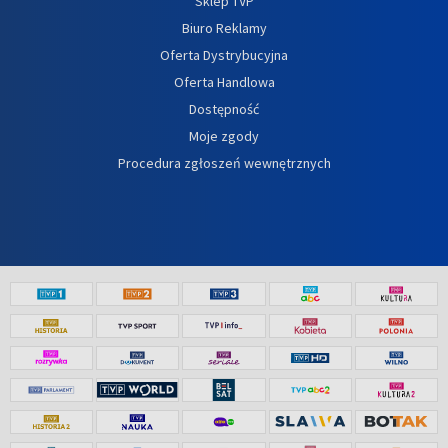
Sklep TVP
Biuro Reklamy
Oferta Dystrybucyjna
Oferta Handlowa
Dostępność
Moje zgody
Procedura zgłoszeń wewnętrznych