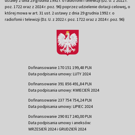
ustawy z dnia 29 grudnia 1992 r. o radiofonii i telewizji (Dz. U. z 2022 r.
poz. 1722 oraz z 2024 r. poz. 96) poprzez udzielenie dotacji celowej, o
której mowa w art. 31 ust. 2 ustawy z dnia 29 grudnia 1992 r. o
radiofonii i telewizji (Dz. U. z 2022 r. poz. 1722 oraz z 2024 r. poz. 96)
Dofinansowanie 170 151 199,48 PLN
Data podpisania umowy: LUTY 2024
Dofinansowanie 391 856 491,84 PLN
Data podpisania umowy: KWIECIEŃ 2024
Dofinansowanie 237 754 754,24 PLN
Data podpisania umowy: LIPIEC 2024
Dofinansowanie 290 817 240,00 PLN
Data podpisania umowy i aneksów:
WRZESIEŃ 2024 i GRUDZIEŃ 2024