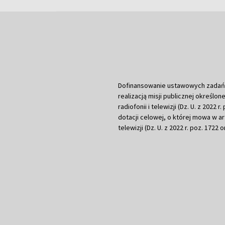
Dofinansowanie ustawowych zadań Tel
realizacją misji publicznej określone
radiofonii i telewizji (Dz. U. z 2022 
dotacji celowej, o której mowa w art.
telewizji (Dz. U. z 2022 r. poz. 1722 o