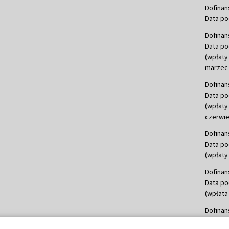
Dofinan
Data po
Dofinan
Data po
(wpłaty
marzec 
Dofinan
Data po
(wpłaty
czerwie
Dofinan
Data po
(wpłaty 
Dofinan
Data po
(wpłata
Dofinan
Data po