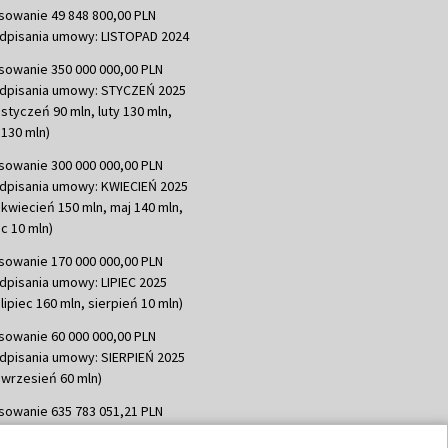
sowanie 49 848 800,00 PLN
dpisania umowy: LISTOPAD 2024
sowanie 350 000 000,00 PLN
dpisania umowy: STYCZEŃ 2025
 styczeń 90 mln, luty 130 mln,
130 mln)
sowanie 300 000 000,00 PLN
dpisania umowy: KWIECIEŃ 2025
 kwiecień 150 mln, maj 140 mln,
c 10 mln)
sowanie 170 000 000,00 PLN
dpisania umowy: LIPIEC 2025
lipiec 160 mln, sierpień 10 mln)
sowanie 60 000 000,00 PLN
dpisania umowy: SIERPIEŃ 2025
 wrzesień 60 mln)
sowanie 635 783 051,21 PLN
dpisania umowy: WRZESIEŃ 2025