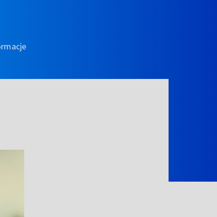
ormacje