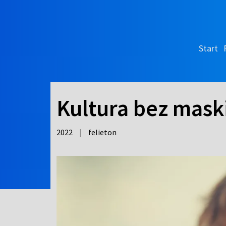
Start
Kultura bez mask
2022
|
felieton