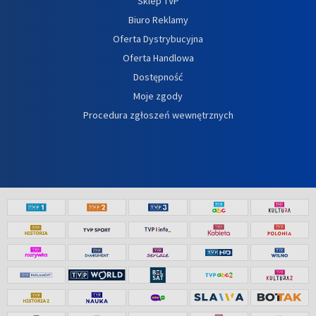
Sklep TVP
Biuro Reklamy
Oferta Dystrybucyjna
Oferta Handlowa
Dostępność
Moje zgody
Procedura zgłoszeń wewnętrznych