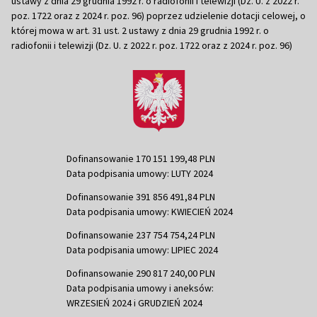
ustawy z dnia 29 grudnia 1992 r. o radiofonii i telewizji (Dz. U. z 2022 r.
poz. 1722 oraz z 2024 r. poz. 96) poprzez udzielenie dotacji celowej, o
której mowa w art. 31 ust. 2 ustawy z dnia 29 grudnia 1992 r. o
radiofonii i telewizji (Dz. U. z 2022 r. poz. 1722 oraz z 2024 r. poz. 96)
Dofinansowanie 170 151 199,48 PLN
Data podpisania umowy: LUTY 2024
Dofinansowanie 391 856 491,84 PLN
Data podpisania umowy: KWIECIEŃ 2024
Dofinansowanie 237 754 754,24 PLN
Data podpisania umowy: LIPIEC 2024
Dofinansowanie 290 817 240,00 PLN
Data podpisania umowy i aneksów:
WRZESIEŃ 2024 i GRUDZIEŃ 2024