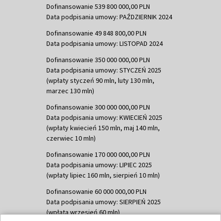
Dofinansowanie 539 800 000,00 PLN
Data podpisania umowy: PAŹDZIERNIK 2024
Dofinansowanie 49 848 800,00 PLN
Data podpisania umowy: LISTOPAD 2024
Dofinansowanie 350 000 000,00 PLN
Data podpisania umowy: STYCZEŃ 2025
(wpłaty styczeń 90 mln, luty 130 mln,
marzec 130 mln)
Dofinansowanie 300 000 000,00 PLN
Data podpisania umowy: KWIECIEŃ 2025
(wpłaty kwiecień 150 mln, maj 140 mln,
czerwiec 10 mln)
Dofinansowanie 170 000 000,00 PLN
Data podpisania umowy: LIPIEC 2025
(wpłaty lipiec 160 mln, sierpień 10 mln)
Dofinansowanie 60 000 000,00 PLN
Data podpisania umowy: SIERPIEŃ 2025
(wpłata wrzesień 60 mln)