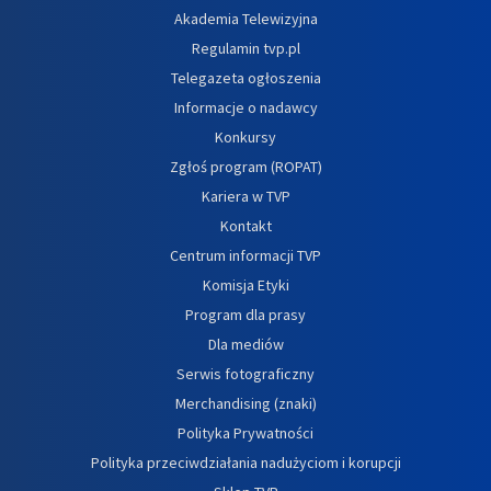
Akademia Telewizyjna
Regulamin tvp.pl
Telegazeta ogłoszenia
Informacje o nadawcy
Konkursy
Zgłoś program (ROPAT)
Kariera w TVP
Kontakt
Centrum informacji TVP
Komisja Etyki
Program dla prasy
Dla mediów
Serwis fotograficzny
Merchandising (znaki)
Polityka Prywatności
Polityka przeciwdziałania nadużyciom i korupcji