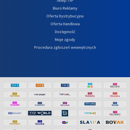
Sklep TVP
Biuro Reklamy
Oferta Dystrybucyjna
Oferta Handlowa
Dostępność
Moje zgody
Procedura zgłoszeń wewnętrznych