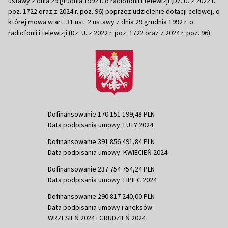
ustawy z dnia 29 grudnia 1992 r. o radiofonii i telewizji (Dz. U. z 2022 r.
poz. 1722 oraz z 2024 r. poz. 96) poprzez udzielenie dotacji celowej, o
której mowa w art. 31 ust. 2 ustawy z dnia 29 grudnia 1992 r. o
radiofonii i telewizji (Dz. U. z 2022 r. poz. 1722 oraz z 2024 r. poz. 96)
Dofinansowanie 170 151 199,48 PLN
Data podpisania umowy: LUTY 2024
Dofinansowanie 391 856 491,84 PLN
Data podpisania umowy: KWIECIEŃ 2024
Dofinansowanie 237 754 754,24 PLN
Data podpisania umowy: LIPIEC 2024
Dofinansowanie 290 817 240,00 PLN
Data podpisania umowy i aneksów:
WRZESIEŃ 2024 i GRUDZIEŃ 2024