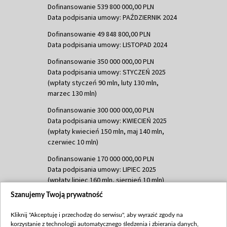
Dofinansowanie 539 800 000,00 PLN
Data podpisania umowy: PAŹDZIERNIK 2024
Dofinansowanie 49 848 800,00 PLN
Data podpisania umowy: LISTOPAD 2024
Dofinansowanie 350 000 000,00 PLN
Data podpisania umowy: STYCZEŃ 2025
(wpłaty styczeń 90 mln, luty 130 mln,
marzec 130 mln)
Dofinansowanie 300 000 000,00 PLN
Data podpisania umowy: KWIECIEŃ 2025
(wpłaty kwiecień 150 mln, maj 140 mln,
czerwiec 10 mln)
Dofinansowanie 170 000 000,00 PLN
Data podpisania umowy: LIPIEC 2025
(wpłaty lipiec 160 mln, sierpień 10 mln)
Szanujemy Twoją prywatność
Dofinansowanie 60 000 000,00 PLN
Data podpisania umowy: SIERPIEŃ 2025
Kliknij "Akceptuję i przechodzę do serwisu", aby wyrazić zgody na
(wpłata wrzesień 60 mln)
korzystanie z technologii automatycznego śledzenia i zbierania danych,