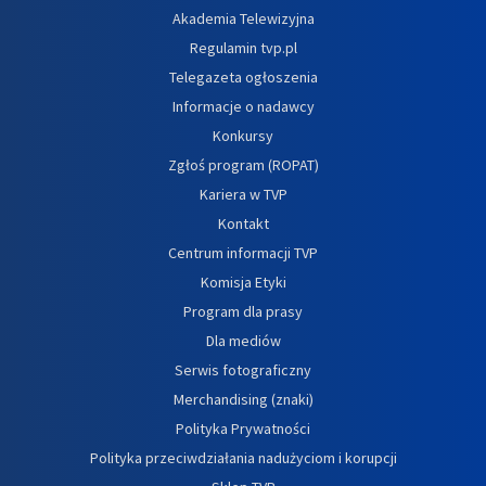
Akademia Telewizyjna
Regulamin tvp.pl
Telegazeta ogłoszenia
Informacje o nadawcy
Konkursy
Zgłoś program (ROPAT)
Kariera w TVP
Kontakt
Centrum informacji TVP
Komisja Etyki
Program dla prasy
Dla mediów
Serwis fotograficzny
Merchandising (znaki)
Polityka Prywatności
Polityka przeciwdziałania nadużyciom i korupcji