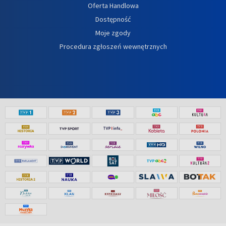
Oferta Handlowa
Dostępność
Moje zgody
Procedura zgłoszeń wewnętrznych