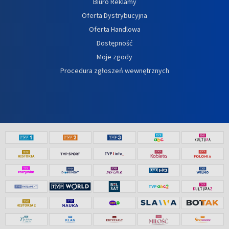
Biuro Reklamy
Oferta Dystrybucyjna
Oferta Handlowa
Dostępność
Moje zgody
Procedura zgłoszeń wewnętrznych