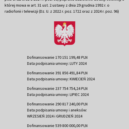
której mowa w art. 31 ust. 2 ustawy z dnia 29 grudnia 1992 r. o
radiofonii i telewizji (Dz. U. z 2022 r. poz. 1722 oraz z 2024 r. poz. 96)
Dofinansowanie 170 151 199,48 PLN
Data podpisania umowy: LUTY 2024
Dofinansowanie 391 856 491,84 PLN
Data podpisania umowy: KWIECIEŃ 2024
Dofinansowanie 237 754 754,24 PLN
Data podpisania umowy: LIPIEC 2024
Dofinansowanie 290 817 240,00 PLN
Data podpisania umowy i aneksów:
WRZESIEŃ 2024 i GRUDZIEŃ 2024
Dofinansowanie 539 800 000,00 PLN