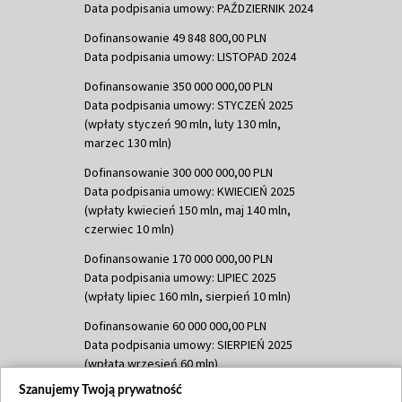
Data podpisania umowy: PAŹDZIERNIK 2024
Dofinansowanie 49 848 800,00 PLN
Data podpisania umowy: LISTOPAD 2024
Dofinansowanie 350 000 000,00 PLN
Data podpisania umowy: STYCZEŃ 2025
(wpłaty styczeń 90 mln, luty 130 mln,
marzec 130 mln)
Dofinansowanie 300 000 000,00 PLN
Data podpisania umowy: KWIECIEŃ 2025
(wpłaty kwiecień 150 mln, maj 140 mln,
czerwiec 10 mln)
Dofinansowanie 170 000 000,00 PLN
Data podpisania umowy: LIPIEC 2025
(wpłaty lipiec 160 mln, sierpień 10 mln)
Dofinansowanie 60 000 000,00 PLN
Data podpisania umowy: SIERPIEŃ 2025
(wpłata wrzesień 60 mln)
Szanujemy Twoją prywatność
Dofinansowanie 635 783 051,21 PLN