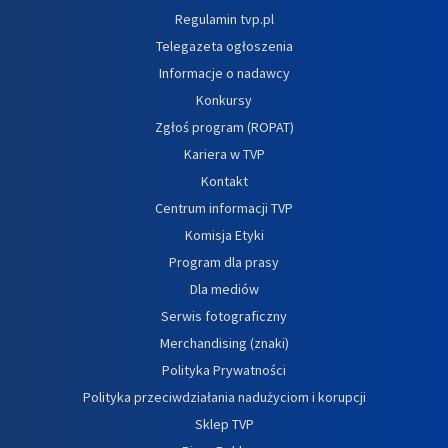
Regulamin tvp.pl
Telegazeta ogłoszenia
Informacje o nadawcy
Konkursy
Zgłoś program (ROPAT)
Kariera w TVP
Kontakt
Centrum informacji TVP
Komisja Etyki
Program dla prasy
Dla mediów
Serwis fotograficzny
Merchandising (znaki)
Polityka Prywatności
Polityka przeciwdziałania nadużyciom i korupcji
Sklep TVP