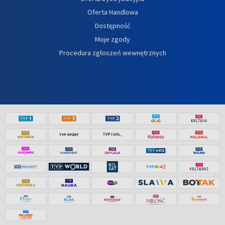
Oferta Handlowa
Dostępność
Moje zgody
Procedura zgłoszeń wewnętrznych