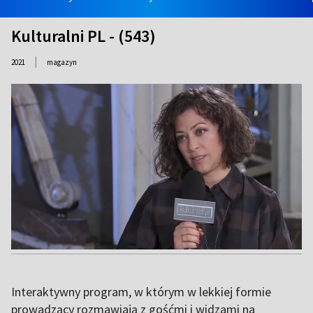
Kulturalni PL - (543)
|
2021
magazyn
Interaktywny program, w którym w lekkiej formie
prowadzący rozmawiają z gośćmi i widzami na