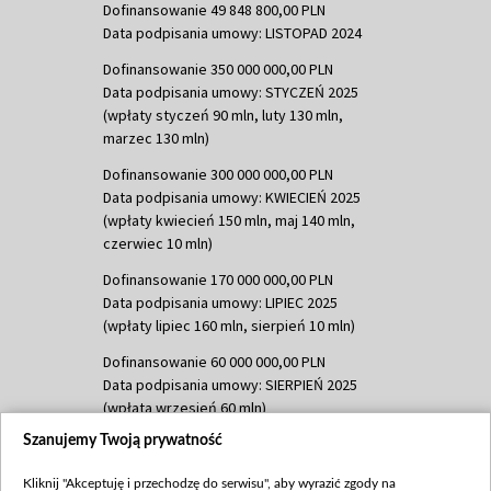
Dofinansowanie 49 848 800,00 PLN
Data podpisania umowy: LISTOPAD 2024
Dofinansowanie 350 000 000,00 PLN
Data podpisania umowy: STYCZEŃ 2025
(wpłaty styczeń 90 mln, luty 130 mln,
marzec 130 mln)
Dofinansowanie 300 000 000,00 PLN
Data podpisania umowy: KWIECIEŃ 2025
(wpłaty kwiecień 150 mln, maj 140 mln,
czerwiec 10 mln)
Dofinansowanie 170 000 000,00 PLN
Data podpisania umowy: LIPIEC 2025
(wpłaty lipiec 160 mln, sierpień 10 mln)
Dofinansowanie 60 000 000,00 PLN
Data podpisania umowy: SIERPIEŃ 2025
(wpłata wrzesień 60 mln)
Szanujemy Twoją prywatność
Dofinansowanie 635 783 051,21 PLN
Data podpisania umowy: WRZESIEŃ 2025
Kliknij "Akceptuję i przechodzę do serwisu", aby wyrazić zgody na
(wpłata wrzesień 100 mln, październik 350