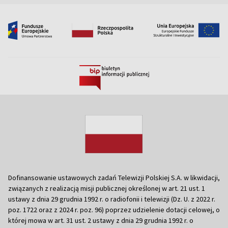
Dofinansowanie ustawowych zadań Telewizji Polskiej S.A. w likwidacji,
związanych z realizacją misji publicznej określonej w art. 21 ust. 1
ustawy z dnia 29 grudnia 1992 r. o radiofonii i telewizji (Dz. U. z 2022 r.
poz. 1722 oraz z 2024 r. poz. 96) poprzez udzielenie dotacji celowej, o
której mowa w art. 31 ust. 2 ustawy z dnia 29 grudnia 1992 r. o