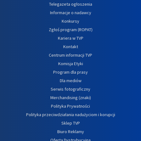
Telegazeta ogłoszenia
Informacje o nadawcy
Konkursy
Zgłoś program (ROPAT)
Kariera w TVP
Kontakt
Centrum informacji TVP
Komisja Etyki
Program dla prasy
Dla mediów
Serwis fotograficzny
Merchandising (znaki)
Polityka Prywatności
Polityka przeciwdziałania nadużyciom i korupcji
Sklep TVP
Biuro Reklamy
Oferta Dystrybucyjna