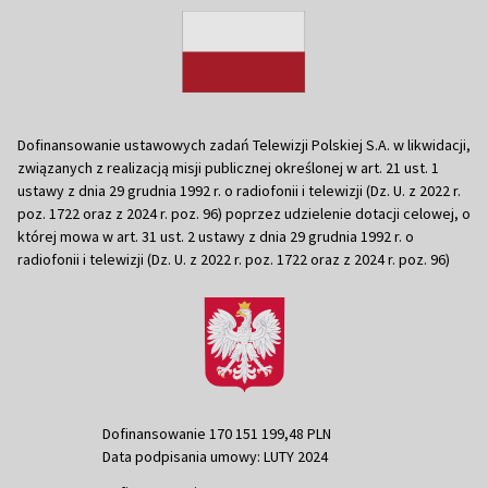
Dofinansowanie ustawowych zadań Telewizji Polskiej S.A. w likwidacji,
związanych z realizacją misji publicznej określonej w art. 21 ust. 1
ustawy z dnia 29 grudnia 1992 r. o radiofonii i telewizji (Dz. U. z 2022 r.
poz. 1722 oraz z 2024 r. poz. 96) poprzez udzielenie dotacji celowej, o
której mowa w art. 31 ust. 2 ustawy z dnia 29 grudnia 1992 r. o
radiofonii i telewizji (Dz. U. z 2022 r. poz. 1722 oraz z 2024 r. poz. 96)
Dofinansowanie 170 151 199,48 PLN
Data podpisania umowy: LUTY 2024