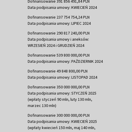
Dofinansowanie 391 856 491,84 PLN
Data podpisania umowy: KWIECIEŃ 2024
Dofinansowanie 237 754 754,24 PLN
Data podpisania umowy: LIPIEC 2024
Dofinansowanie 290 817 240,00 PLN
Data podpisania umowy i aneksów:
WRZESIEŃ 2024 i GRUDZIEŃ 2024
Dofinansowanie 539 800 000,00 PLN
Data podpisania umowy: PAŹDZIERNIK 2024
Dofinansowanie 49 848 800,00 PLN
Data podpisania umowy: LISTOPAD 2024
Dofinansowanie 350 000 000,00 PLN
Data podpisania umowy: STYCZEŃ 2025
(wpłaty styczeń 90 mln, luty 130 mln,
marzec 130 mln)
Dofinansowanie 300 000 000,00 PLN
Data podpisania umowy: KWIECIEŃ 2025
(wpłaty kwiecień 150 mln, maj 140 mln,