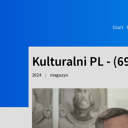
Start
Kulturalni PL - (6
2024
|
magazyn