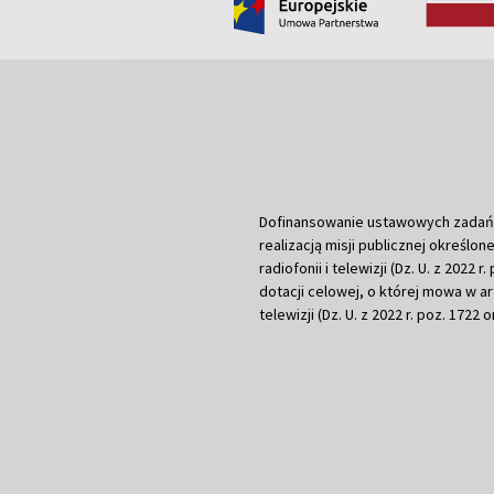
Dofinansowanie ustawowych zadań Tel
realizacją misji publicznej określone
radiofonii i telewizji (Dz. U. z 2022 
dotacji celowej, o której mowa w art.
telewizji (Dz. U. z 2022 r. poz. 1722 o