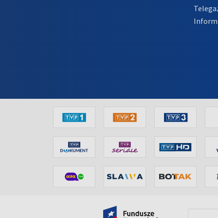
Telega
Inform