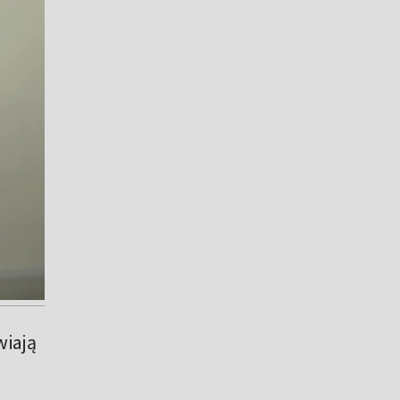
wiają