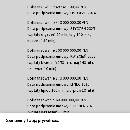
Dofinansowanie 49 848 800,00 PLN
Data podpisania umowy: LISTOPAD 2024
Dofinansowanie 350 000 000,00 PLN
Data podpisania umowy: STYCZEŃ 2025
(wpłaty styczeń 90 mln, luty 130 mln,
marzec 130 mln)
Dofinansowanie 300 000 000,00 PLN
Data podpisania umowy: KWIECIEŃ 2025
(wpłaty kwiecień 150 mln, maj 140 mln,
czerwiec 10 mln)
Dofinansowanie 170 000 000,00 PLN
Data podpisania umowy: LIPIEC 2025
(wpłaty lipiec 160 mln, sierpień 10 mln)
Dofinansowanie 60 000 000,00 PLN
Data podpisania umowy: SIERPIEŃ 2025
(wpłata wrzesień 60 mln)
Szanujemy Twoją prywatność
Dofinansowanie 635 783 051,21 PLN
Data podpisania umowy: WRZESIEŃ 2025