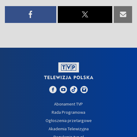
Abonament TVP
Rada Programowa
Ogłoszenia przetargowe
Akademia Telewizyjna
Regulamin tvp.pl