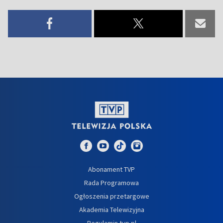
Abonament TVP
Rada Programowa
Ogłoszenia przetargowe
Akademia Telewizyjna
Regulamin tvp.pl