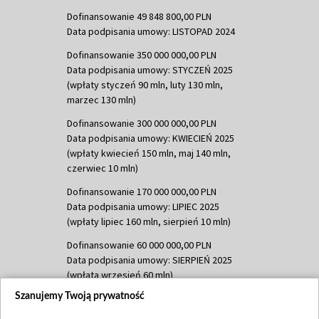
Dofinansowanie 49 848 800,00 PLN
Data podpisania umowy: LISTOPAD 2024
Dofinansowanie 350 000 000,00 PLN
Data podpisania umowy: STYCZEŃ 2025
(wpłaty styczeń 90 mln, luty 130 mln,
marzec 130 mln)
Dofinansowanie 300 000 000,00 PLN
Data podpisania umowy: KWIECIEŃ 2025
(wpłaty kwiecień 150 mln, maj 140 mln,
czerwiec 10 mln)
Dofinansowanie 170 000 000,00 PLN
Data podpisania umowy: LIPIEC 2025
(wpłaty lipiec 160 mln, sierpień 10 mln)
Dofinansowanie 60 000 000,00 PLN
Data podpisania umowy: SIERPIEŃ 2025
(wpłata wrzesień 60 mln)
Szanujemy Twoją prywatność
Dofinansowanie 635 783 051,21 PLN
Data podpisania umowy: WRZESIEŃ 2025