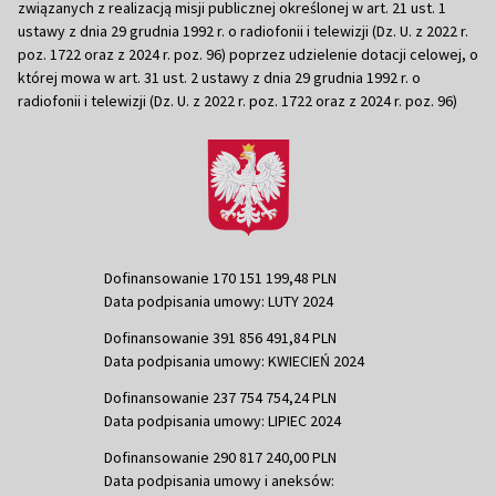
związanych z realizacją misji publicznej określonej w art. 21 ust. 1
ustawy z dnia 29 grudnia 1992 r. o radiofonii i telewizji (Dz. U. z 2022 r.
poz. 1722 oraz z 2024 r. poz. 96) poprzez udzielenie dotacji celowej, o
której mowa w art. 31 ust. 2 ustawy z dnia 29 grudnia 1992 r. o
radiofonii i telewizji (Dz. U. z 2022 r. poz. 1722 oraz z 2024 r. poz. 96)
Dofinansowanie 170 151 199,48 PLN
Data podpisania umowy: LUTY 2024
Dofinansowanie 391 856 491,84 PLN
Data podpisania umowy: KWIECIEŃ 2024
Dofinansowanie 237 754 754,24 PLN
Data podpisania umowy: LIPIEC 2024
Dofinansowanie 290 817 240,00 PLN
Data podpisania umowy i aneksów: