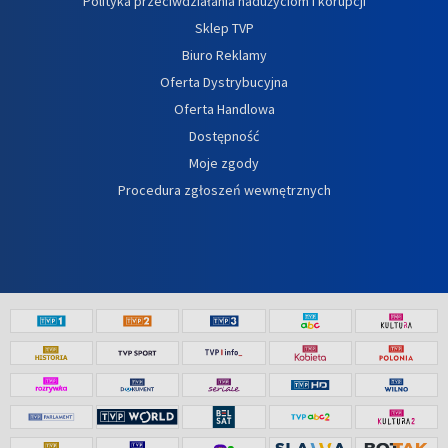
Polityka przeciwdziałania nadużyciom i korupcji
Sklep TVP
Biuro Reklamy
Oferta Dystrybucyjna
Oferta Handlowa
Dostępność
Moje zgody
Procedura zgłoszeń wewnętrznych