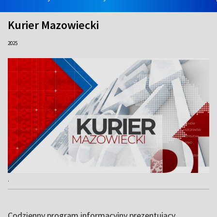
Kurier Mazowiecki
2025
.
Codzienny program informacyjny prezentujący