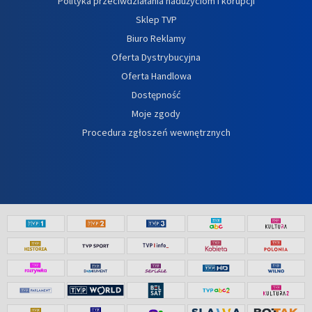
Polityka przeciwdziałania nadużyciom i korupcji
Sklep TVP
Biuro Reklamy
Oferta Dystrybucyjna
Oferta Handlowa
Dostępność
Moje zgody
Procedura zgłoszeń wewnętrznych