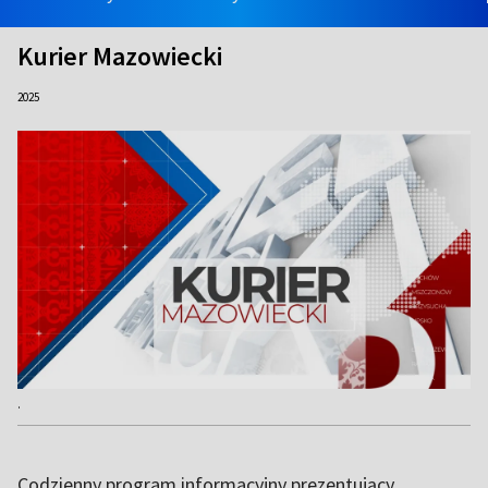
Kurier Mazowiecki
2025
.
Codzienny program informacyjny prezentujący