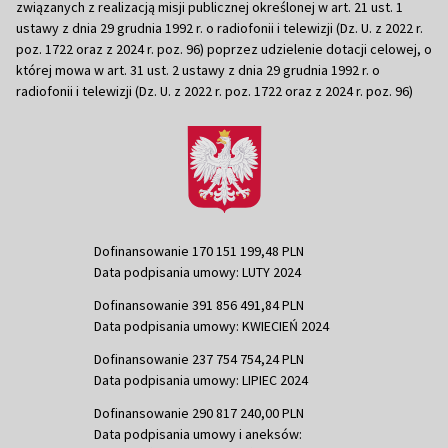
związanych z realizacją misji publicznej określonej w art. 21 ust. 1
ustawy z dnia 29 grudnia 1992 r. o radiofonii i telewizji (Dz. U. z 2022 r.
poz. 1722 oraz z 2024 r. poz. 96) poprzez udzielenie dotacji celowej, o
której mowa w art. 31 ust. 2 ustawy z dnia 29 grudnia 1992 r. o
radiofonii i telewizji (Dz. U. z 2022 r. poz. 1722 oraz z 2024 r. poz. 96)
Dofinansowanie 170 151 199,48 PLN
Data podpisania umowy: LUTY 2024
Dofinansowanie 391 856 491,84 PLN
Data podpisania umowy: KWIECIEŃ 2024
Dofinansowanie 237 754 754,24 PLN
Data podpisania umowy: LIPIEC 2024
Dofinansowanie 290 817 240,00 PLN
Data podpisania umowy i aneksów: