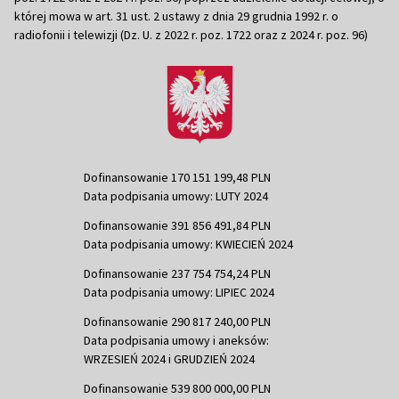
której mowa w art. 31 ust. 2 ustawy z dnia 29 grudnia 1992 r. o
radiofonii i telewizji (Dz. U. z 2022 r. poz. 1722 oraz z 2024 r. poz. 96)
Dofinansowanie 170 151 199,48 PLN
Data podpisania umowy: LUTY 2024
Dofinansowanie 391 856 491,84 PLN
Data podpisania umowy: KWIECIEŃ 2024
Dofinansowanie 237 754 754,24 PLN
Data podpisania umowy: LIPIEC 2024
Dofinansowanie 290 817 240,00 PLN
Data podpisania umowy i aneksów:
WRZESIEŃ 2024 i GRUDZIEŃ 2024
Dofinansowanie 539 800 000,00 PLN