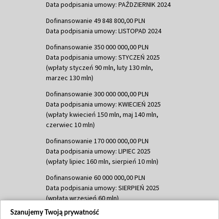
Data podpisania umowy: PAŹDZIERNIK 2024
Dofinansowanie 49 848 800,00 PLN
Data podpisania umowy: LISTOPAD 2024
Dofinansowanie 350 000 000,00 PLN
Data podpisania umowy: STYCZEŃ 2025
(wpłaty styczeń 90 mln, luty 130 mln,
marzec 130 mln)
Dofinansowanie 300 000 000,00 PLN
Data podpisania umowy: KWIECIEŃ 2025
(wpłaty kwiecień 150 mln, maj 140 mln,
czerwiec 10 mln)
Dofinansowanie 170 000 000,00 PLN
Data podpisania umowy: LIPIEC 2025
(wpłaty lipiec 160 mln, sierpień 10 mln)
Dofinansowanie 60 000 000,00 PLN
Data podpisania umowy: SIERPIEŃ 2025
(wpłata wrzesień 60 mln)
Szanujemy Twoją prywatność
Dofinansowanie 635 783 051,21 PLN