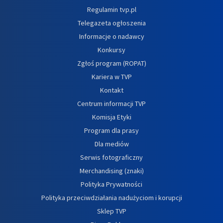
Regulamin tvp.pl
Telegazeta ogłoszenia
Informacje o nadawcy
Konkursy
Zgłoś program (ROPAT)
Kariera w TVP
Kontakt
Centrum informacji TVP
Komisja Etyki
Program dla prasy
Dla mediów
Serwis fotograficzny
Merchandising (znaki)
Polityka Prywatności
Polityka przeciwdziałania nadużyciom i korupcji
Sklep TVP