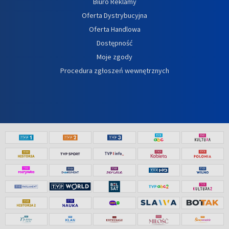
Biuro Reklamy
Oferta Dystrybucyjna
Oferta Handlowa
Dostępność
Moje zgody
Procedura zgłoszeń wewnętrznych