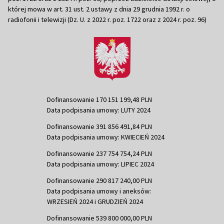
której mowa w art. 31 ust. 2 ustawy z dnia 29 grudnia 1992 r. o
radiofonii i telewizji (Dz. U. z 2022 r. poz. 1722 oraz z 2024 r. poz. 96)
Dofinansowanie 170 151 199,48 PLN
Data podpisania umowy: LUTY 2024
Dofinansowanie 391 856 491,84 PLN
Data podpisania umowy: KWIECIEŃ 2024
Dofinansowanie 237 754 754,24 PLN
Data podpisania umowy: LIPIEC 2024
Dofinansowanie 290 817 240,00 PLN
Data podpisania umowy i aneksów:
WRZESIEŃ 2024 i GRUDZIEŃ 2024
Dofinansowanie 539 800 000,00 PLN