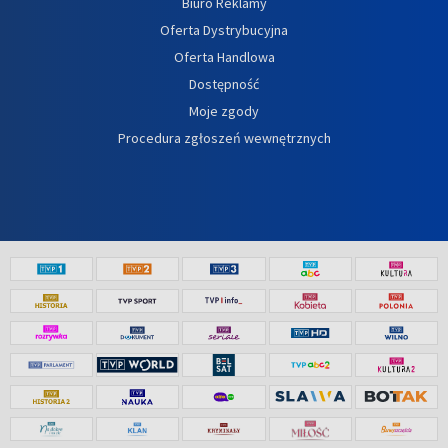
Biuro Reklamy
Oferta Dystrybucyjna
Oferta Handlowa
Dostępność
Moje zgody
Procedura zgłoszeń wewnętrznych