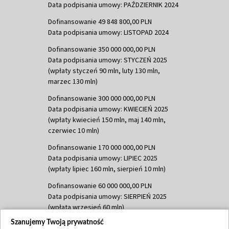
Data podpisania umowy: PAŹDZIERNIK 2024
Dofinansowanie 49 848 800,00 PLN
Data podpisania umowy: LISTOPAD 2024
Dofinansowanie 350 000 000,00 PLN
Data podpisania umowy: STYCZEŃ 2025
(wpłaty styczeń 90 mln, luty 130 mln,
marzec 130 mln)
Dofinansowanie 300 000 000,00 PLN
Data podpisania umowy: KWIECIEŃ 2025
(wpłaty kwiecień 150 mln, maj 140 mln,
czerwiec 10 mln)
Dofinansowanie 170 000 000,00 PLN
Data podpisania umowy: LIPIEC 2025
(wpłaty lipiec 160 mln, sierpień 10 mln)
Dofinansowanie 60 000 000,00 PLN
Data podpisania umowy: SIERPIEŃ 2025
(wpłata wrzesień 60 mln)
Szanujemy Twoją prywatność
Dofinansowanie 635 783 051,21 PLN