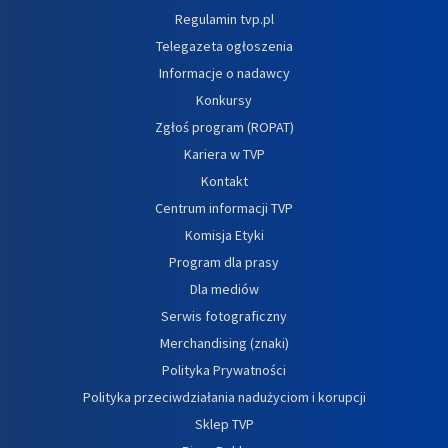
Regulamin tvp.pl
Telegazeta ogłoszenia
Informacje o nadawcy
Konkursy
Zgłoś program (ROPAT)
Kariera w TVP
Kontakt
Centrum informacji TVP
Komisja Etyki
Program dla prasy
Dla mediów
Serwis fotograficzny
Merchandising (znaki)
Polityka Prywatności
Polityka przeciwdziałania nadużyciom i korupcji
Sklep TVP