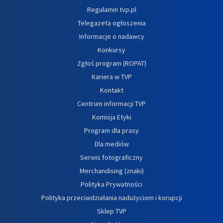
Regulamin tvp.pl
Telegazeta ogłoszenia
Informacje o nadawcy
Konkursy
Zgłoś program (ROPAT)
Kariera w TVP
Kontakt
Centrum informacji TVP
Komisja Etyki
Program dla prasy
Dla mediów
Serwis fotograficzny
Merchandising (znaki)
Polityka Prywatności
Polityka przeciwdziałania nadużyciom i korupcji
Sklep TVP