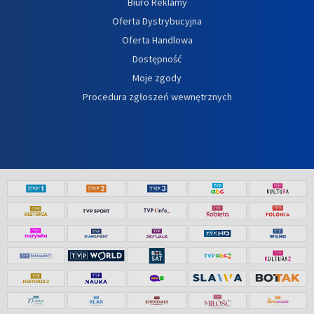
Biuro Reklamy
Oferta Dystrybucyjna
Oferta Handlowa
Dostępność
Moje zgody
Procedura zgłoszeń wewnętrznych