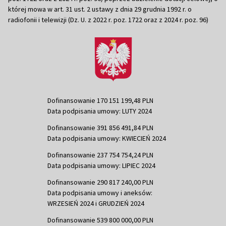
której mowa w art. 31 ust. 2 ustawy z dnia 29 grudnia 1992 r. o
radiofonii i telewizji (Dz. U. z 2022 r. poz. 1722 oraz z 2024 r. poz. 96)
Dofinansowanie 170 151 199,48 PLN
Data podpisania umowy: LUTY 2024
Dofinansowanie 391 856 491,84 PLN
Data podpisania umowy: KWIECIEŃ 2024
Dofinansowanie 237 754 754,24 PLN
Data podpisania umowy: LIPIEC 2024
Dofinansowanie 290 817 240,00 PLN
Data podpisania umowy i aneksów:
WRZESIEŃ 2024 i GRUDZIEŃ 2024
Dofinansowanie 539 800 000,00 PLN