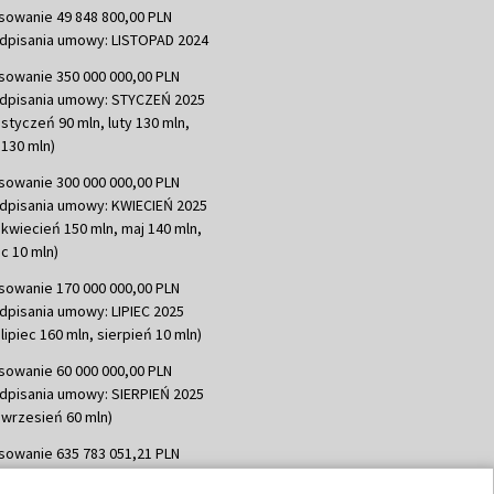
sowanie 49 848 800,00 PLN
dpisania umowy: LISTOPAD 2024
sowanie 350 000 000,00 PLN
dpisania umowy: STYCZEŃ 2025
 styczeń 90 mln, luty 130 mln,
130 mln)
sowanie 300 000 000,00 PLN
dpisania umowy: KWIECIEŃ 2025
 kwiecień 150 mln, maj 140 mln,
c 10 mln)
sowanie 170 000 000,00 PLN
dpisania umowy: LIPIEC 2025
lipiec 160 mln, sierpień 10 mln)
sowanie 60 000 000,00 PLN
dpisania umowy: SIERPIEŃ 2025
 wrzesień 60 mln)
sowanie 635 783 051,21 PLN
dpisania umowy: WRZESIEŃ 2025