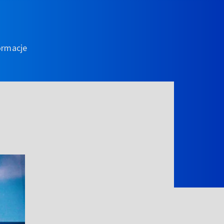
ormacje