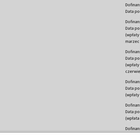
Dofinan
Data po
Dofinan
Data po
(wpłaty
marzec 
Dofinan
Data po
(wpłaty
czerwie
Dofinan
Data po
(wpłaty 
Dofinan
Data po
(wpłata
Dofinan
Data po