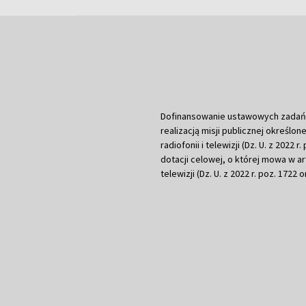
Dofinansowanie ustawowych zadań Tel
realizacją misji publicznej określone
radiofonii i telewizji (Dz. U. z 2022 
dotacji celowej, o której mowa w art.
telewizji (Dz. U. z 2022 r. poz. 1722 o