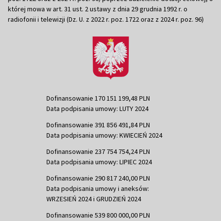
której mowa w art. 31 ust. 2 ustawy z dnia 29 grudnia 1992 r. o
radiofonii i telewizji (Dz. U. z 2022 r. poz. 1722 oraz z 2024 r. poz. 96)
Dofinansowanie 170 151 199,48 PLN
Data podpisania umowy: LUTY 2024
Dofinansowanie 391 856 491,84 PLN
Data podpisania umowy: KWIECIEŃ 2024
Dofinansowanie 237 754 754,24 PLN
Data podpisania umowy: LIPIEC 2024
Dofinansowanie 290 817 240,00 PLN
Data podpisania umowy i aneksów:
WRZESIEŃ 2024 i GRUDZIEŃ 2024
Dofinansowanie 539 800 000,00 PLN