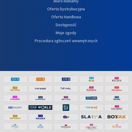
Biuro Reklamy
Oferta Dystrybucyjna
Oferta Handlowa
Dostępność
Moje zgody
Procedura zgłoszeń wewnętrznych