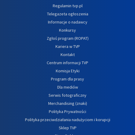
Regulamin tvp.pl
Telegazeta ogłoszenia
Informacje o nadawcy
Konkursy
Zgłoś program (ROPAT)
Kariera w TVP
Kontakt
Centrum informacji TVP
Komisja Etyki
Program dla prasy
Dla mediów
Serwis fotograficzny
Merchandising (znaki)
Polityka Prywatności
Polityka przeciwdziałania nadużyciom i korupcji
Sklep TVP