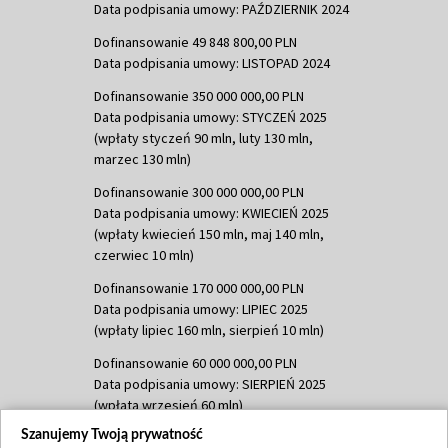
Data podpisania umowy: PAŹDZIERNIK 2024
Dofinansowanie 49 848 800,00 PLN
Data podpisania umowy: LISTOPAD 2024
Dofinansowanie 350 000 000,00 PLN
Data podpisania umowy: STYCZEŃ 2025
(wpłaty styczeń 90 mln, luty 130 mln,
marzec 130 mln)
Dofinansowanie 300 000 000,00 PLN
Data podpisania umowy: KWIECIEŃ 2025
(wpłaty kwiecień 150 mln, maj 140 mln,
czerwiec 10 mln)
Dofinansowanie 170 000 000,00 PLN
Data podpisania umowy: LIPIEC 2025
(wpłaty lipiec 160 mln, sierpień 10 mln)
Dofinansowanie 60 000 000,00 PLN
Data podpisania umowy: SIERPIEŃ 2025
(wpłata wrzesień 60 mln)
Szanujemy Twoją prywatność
Dofinansowanie 635 783 051,21 PLN