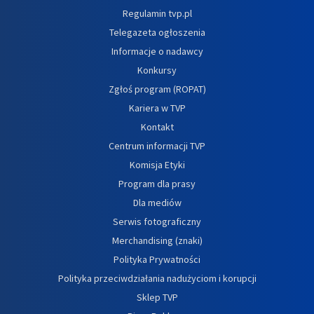
Regulamin tvp.pl
Telegazeta ogłoszenia
Informacje o nadawcy
Konkursy
Zgłoś program (ROPAT)
Kariera w TVP
Kontakt
Centrum informacji TVP
Komisja Etyki
Program dla prasy
Dla mediów
Serwis fotograficzny
Merchandising (znaki)
Polityka Prywatności
Polityka przeciwdziałania nadużyciom i korupcji
Sklep TVP