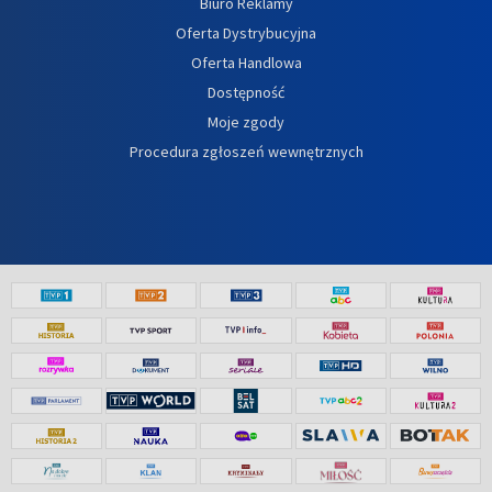
Biuro Reklamy
Oferta Dystrybucyjna
Oferta Handlowa
Dostępność
Moje zgody
Procedura zgłoszeń wewnętrznych