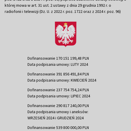
której mowa w art. 31 ust. 2 ustawy z dnia 29 grudnia 1992 r. o
radiofonii i telewizji (Dz. U. z 2022 r. poz. 1722 oraz z 2024 r. poz. 96)
Dofinansowanie 170 151 199,48 PLN
Data podpisania umowy: LUTY 2024
Dofinansowanie 391 856 491,84 PLN
Data podpisania umowy: KWIECIEŃ 2024
Dofinansowanie 237 754 754,24 PLN
Data podpisania umowy: LIPIEC 2024
Dofinansowanie 290 817 240,00 PLN
Data podpisania umowy i aneksów:
WRZESIEŃ 2024 i GRUDZIEŃ 2024
Dofinansowanie 539 800 000,00 PLN