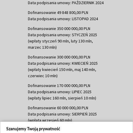
Data podpisania umowy: PAŹDZIERNIK 2024
Dofinansowanie 49 848 800,00 PLN
Data podpisania umowy: LISTOPAD 2024
Dofinansowanie 350 000 000,00 PLN
Data podpisania umowy: STYCZEŃ 2025
(wpłaty styczeń 90 mln, luty 130 mln,
marzec 130 mln)
Dofinansowanie 300 000 000,00 PLN
Data podpisania umowy: KWIECIEŃ 2025
(wpłaty kwiecień 150 mln, maj 140 mln,
czerwiec 10 mln)
Dofinansowanie 170 000 000,00 PLN
Data podpisania umowy: LIPIEC 2025
(wpłaty lipiec 160 mln, sierpień 10 mln)
Dofinansowanie 60 000 000,00 PLN
Data podpisania umowy: SIERPIEŃ 2025
(wpłata wrzesień 60 mln)
Szanujemy Twoją prywatność
Dofinansowanie 635 783 051,21 PLN