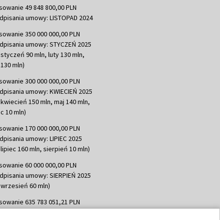
sowanie 49 848 800,00 PLN
dpisania umowy: LISTOPAD 2024
sowanie 350 000 000,00 PLN
dpisania umowy: STYCZEŃ 2025
 styczeń 90 mln, luty 130 mln,
130 mln)
sowanie 300 000 000,00 PLN
dpisania umowy: KWIECIEŃ 2025
 kwiecień 150 mln, maj 140 mln,
c 10 mln)
sowanie 170 000 000,00 PLN
dpisania umowy: LIPIEC 2025
lipiec 160 mln, sierpień 10 mln)
sowanie 60 000 000,00 PLN
dpisania umowy: SIERPIEŃ 2025
 wrzesień 60 mln)
sowanie 635 783 051,21 PLN
dpisania umowy: WRZESIEŃ 2025