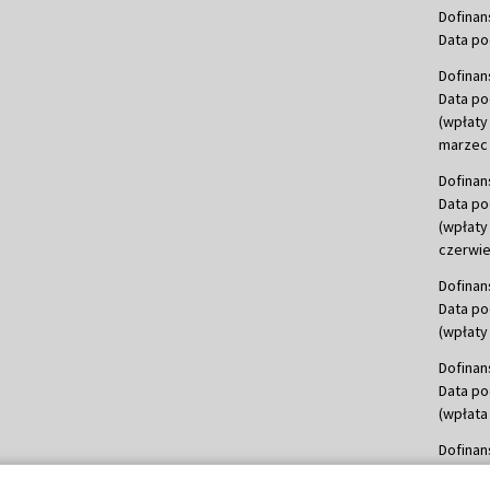
Dofinan
Data po
Dofinan
Data po
(wpłaty
marzec 
Dofinan
Data po
(wpłaty
czerwie
Dofinan
Data po
(wpłaty 
Dofinan
Data po
(wpłata
Dofinan
Data po