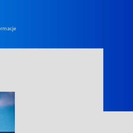
ormacje