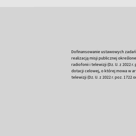
Dofinansowanie ustawowych zadań Tel
realizacją misji publicznej określone
radiofonii i telewizji (Dz. U. z 2022 
dotacji celowej, o której mowa w art.
telewizji (Dz. U. z 2022 r. poz. 1722 o