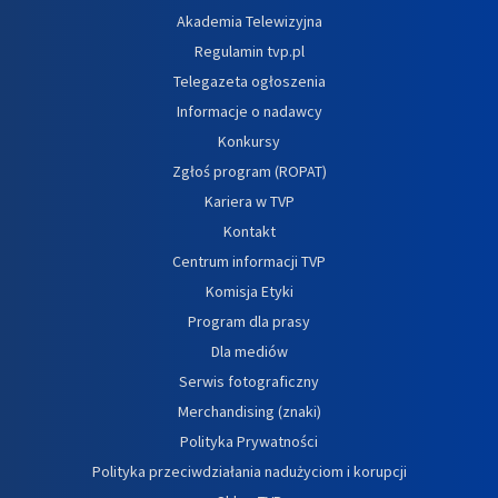
Akademia Telewizyjna
Regulamin tvp.pl
Telegazeta ogłoszenia
Informacje o nadawcy
Konkursy
Zgłoś program (ROPAT)
Kariera w TVP
Kontakt
Centrum informacji TVP
Komisja Etyki
Program dla prasy
Dla mediów
Serwis fotograficzny
Merchandising (znaki)
Polityka Prywatności
Polityka przeciwdziałania nadużyciom i korupcji