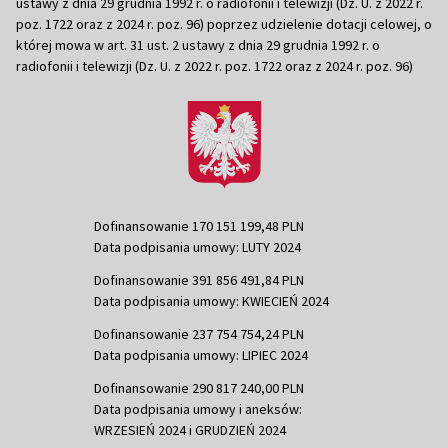
ustawy z dnia 29 grudnia 1992 r. o radiofonii i telewizji (Dz. U. z 2022 r.
poz. 1722 oraz z 2024 r. poz. 96) poprzez udzielenie dotacji celowej, o
której mowa w art. 31 ust. 2 ustawy z dnia 29 grudnia 1992 r. o
radiofonii i telewizji (Dz. U. z 2022 r. poz. 1722 oraz z 2024 r. poz. 96)
Dofinansowanie 170 151 199,48 PLN
Data podpisania umowy: LUTY 2024
Dofinansowanie 391 856 491,84 PLN
Data podpisania umowy: KWIECIEŃ 2024
Dofinansowanie 237 754 754,24 PLN
Data podpisania umowy: LIPIEC 2024
Dofinansowanie 290 817 240,00 PLN
Data podpisania umowy i aneksów:
WRZESIEŃ 2024 i GRUDZIEŃ 2024