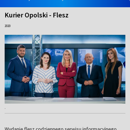
Kurier Opolski - Flesz
2020
.
Wydanie flesz codziennego serwisu informacyjnego.