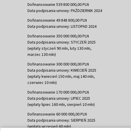
Dofinansowanie 539 800 000,00 PLN
Data podpisania umowy: PAŹDZIERNIK 2024
Dofinansowanie 49 848 800,00 PLN
Data podpisania umowy: LISTOPAD 2024
Dofinansowanie 350 000 000,00 PLN
Data podpisania umowy: STYCZEŃ 2025
(wpłaty styczeń 90 mln, luty 130 mln,
marzec 130 mln)
Dofinansowanie 300 000 000,00 PLN
Data podpisania umowy: KWIECIEŃ 2025
(wpłaty kwiecień 150 mln, maj 140 mln,
czerwiec 10 mln)
Dofinansowanie 170 000 000,00 PLN
Data podpisania umowy: LIPIEC 2025
(wpłaty lipiec 160 mln, sierpień 10 mln)
Dofinansowanie 60 000 000,00 PLN
Data podpisania umowy: SIERPIEŃ 2025
(wpłata wrzesień 60 mln)