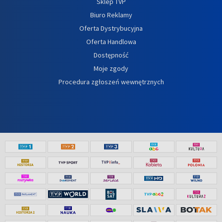
Sklep TVP
Biuro Reklamy
Oferta Dystrybucyjna
Oferta Handlowa
Dostępność
Moje zgody
Procedura zgłoszeń wewnętrznych