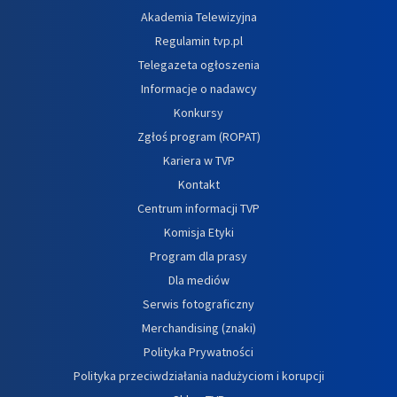
Akademia Telewizyjna
Regulamin tvp.pl
Telegazeta ogłoszenia
Informacje o nadawcy
Konkursy
Zgłoś program (ROPAT)
Kariera w TVP
Kontakt
Centrum informacji TVP
Komisja Etyki
Program dla prasy
Dla mediów
Serwis fotograficzny
Merchandising (znaki)
Polityka Prywatności
Polityka przeciwdziałania nadużyciom i korupcji