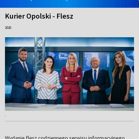
Kurier Opolski - Flesz
2020
.
Wydanie flesz codziennego serwisu informacyjnego.