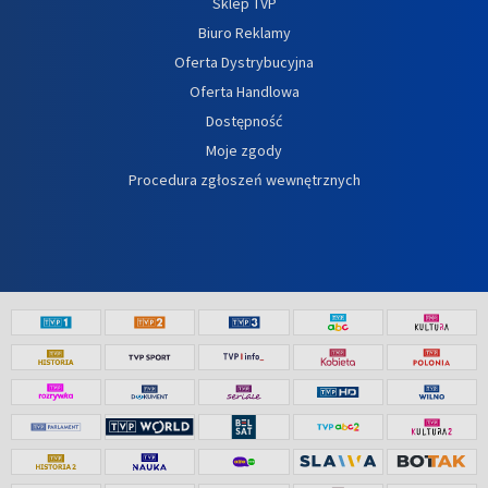
Sklep TVP
Biuro Reklamy
Oferta Dystrybucyjna
Oferta Handlowa
Dostępność
Moje zgody
Procedura zgłoszeń wewnętrznych