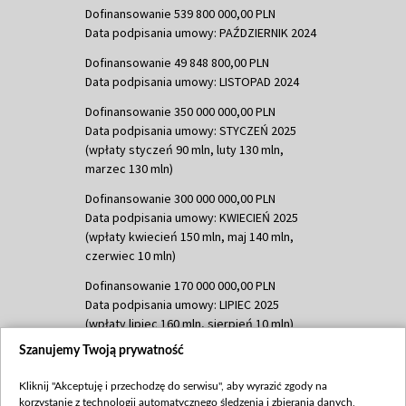
Dofinansowanie 539 800 000,00 PLN
Data podpisania umowy: PAŹDZIERNIK 2024
Dofinansowanie 49 848 800,00 PLN
Data podpisania umowy: LISTOPAD 2024
Dofinansowanie 350 000 000,00 PLN
Data podpisania umowy: STYCZEŃ 2025
(wpłaty styczeń 90 mln, luty 130 mln,
marzec 130 mln)
Dofinansowanie 300 000 000,00 PLN
Data podpisania umowy: KWIECIEŃ 2025
(wpłaty kwiecień 150 mln, maj 140 mln,
czerwiec 10 mln)
Dofinansowanie 170 000 000,00 PLN
Data podpisania umowy: LIPIEC 2025
(wpłaty lipiec 160 mln, sierpień 10 mln)
Szanujemy Twoją prywatność
Dofinansowanie 60 000 000,00 PLN
Data podpisania umowy: SIERPIEŃ 2025
Kliknij "Akceptuję i przechodzę do serwisu", aby wyrazić zgody na
(wpłata wrzesień 60 mln)
korzystanie z technologii automatycznego śledzenia i zbierania danych,