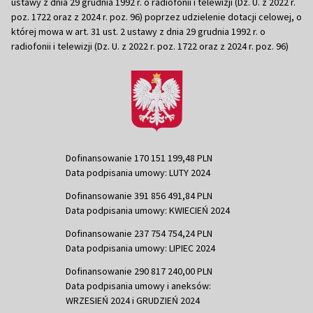
ustawy z dnia 29 grudnia 1992 r. o radiofonii i telewizji (Dz. U. z 2022 r.
poz. 1722 oraz z 2024 r. poz. 96) poprzez udzielenie dotacji celowej, o
której mowa w art. 31 ust. 2 ustawy z dnia 29 grudnia 1992 r. o
radiofonii i telewizji (Dz. U. z 2022 r. poz. 1722 oraz z 2024 r. poz. 96)
Dofinansowanie 170 151 199,48 PLN
Data podpisania umowy: LUTY 2024
Dofinansowanie 391 856 491,84 PLN
Data podpisania umowy: KWIECIEŃ 2024
Dofinansowanie 237 754 754,24 PLN
Data podpisania umowy: LIPIEC 2024
Dofinansowanie 290 817 240,00 PLN
Data podpisania umowy i aneksów:
WRZESIEŃ 2024 i GRUDZIEŃ 2024