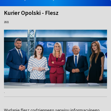
Kurier Opolski - Flesz
2021
.
Wydanie flesz codziennego serwisu informacyjnego.