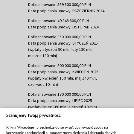
Dofinansowanie 539 800 000,00 PLN
Data podpisania umowy: PAŹDZIERNIK 2024
Dofinansowanie 49 848 800,00 PLN
Data podpisania umowy: LISTOPAD 2024
Dofinansowanie 350 000 000,00 PLN
Data podpisania umowy: STYCZEŃ 2025
(wpłaty styczeń 90 mln, luty 130 mln,
marzec 130 mln)
Dofinansowanie 300 000 000,00 PLN
Data podpisania umowy: KWIECIEŃ 2025
(wpłaty kwiecień 150 mln, maj 140 mln,
czerwiec 10 mln)
Dofinansowanie 170 000 000,00 PLN
Data podpisania umowy: LIPIEC 2025
(wpłaty lipiec 160 mln, sierpień 10 mln)
Szanujemy Twoją prywatność
Dofinansowanie 60 000 000,00 PLN
Data podpisania umowy: SIERPIEŃ 2025
Kliknij "Akceptuję i przechodzę do serwisu", aby wyrazić zgody na
(wpłata wrzesień 60 mln)
korzystanie z technologii automatycznego śledzenia i zbierania danych,