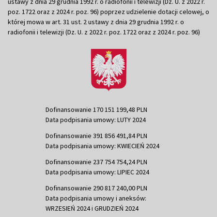
ustawy z dnia 29 grudnia 1992 r. o radiofonii i telewizji (Dz. U. z 2022 r.
poz. 1722 oraz z 2024 r. poz. 96) poprzez udzielenie dotacji celowej, o
której mowa w art. 31 ust. 2 ustawy z dnia 29 grudnia 1992 r. o
radiofonii i telewizji (Dz. U. z 2022 r. poz. 1722 oraz z 2024 r. poz. 96)
Dofinansowanie 170 151 199,48 PLN
Data podpisania umowy: LUTY 2024
Dofinansowanie 391 856 491,84 PLN
Data podpisania umowy: KWIECIEŃ 2024
Dofinansowanie 237 754 754,24 PLN
Data podpisania umowy: LIPIEC 2024
Dofinansowanie 290 817 240,00 PLN
Data podpisania umowy i aneksów:
WRZESIEŃ 2024 i GRUDZIEŃ 2024