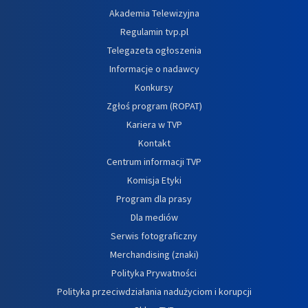
Akademia Telewizyjna
Regulamin tvp.pl
Telegazeta ogłoszenia
Informacje o nadawcy
Konkursy
Zgłoś program (ROPAT)
Kariera w TVP
Kontakt
Centrum informacji TVP
Komisja Etyki
Program dla prasy
Dla mediów
Serwis fotograficzny
Merchandising (znaki)
Polityka Prywatności
Polityka przeciwdziałania nadużyciom i korupcji