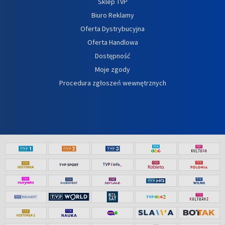
Sklep TVP
Biuro Reklamy
Oferta Dystrybucyjna
Oferta Handlowa
Dostępność
Moje zgody
Procedura zgłoszeń wewnętrznych