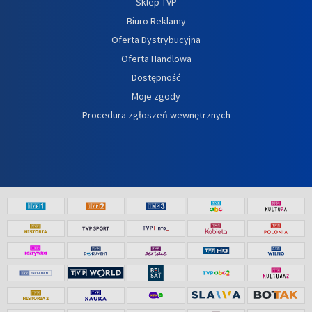
Sklep TVP
Biuro Reklamy
Oferta Dystrybucyjna
Oferta Handlowa
Dostępność
Moje zgody
Procedura zgłoszeń wewnętrznych