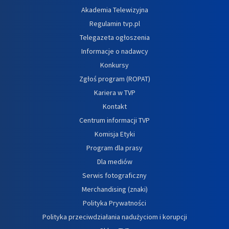
Akademia Telewizyjna
Regulamin tvp.pl
Telegazeta ogłoszenia
Informacje o nadawcy
Konkursy
Zgłoś program (ROPAT)
Kariera w TVP
Kontakt
Centrum informacji TVP
Komisja Etyki
Program dla prasy
Dla mediów
Serwis fotograficzny
Merchandising (znaki)
Polityka Prywatności
Polityka przeciwdziałania nadużyciom i korupcji