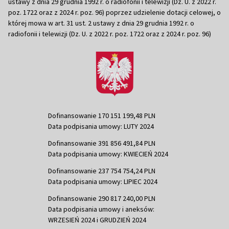
ustawy z dnia 29 grudnia 1992 r. o radiofonii i telewizji (Dz. U. z 2022 r.
poz. 1722 oraz z 2024 r. poz. 96) poprzez udzielenie dotacji celowej, o
której mowa w art. 31 ust. 2 ustawy z dnia 29 grudnia 1992 r. o
radiofonii i telewizji (Dz. U. z 2022 r. poz. 1722 oraz z 2024 r. poz. 96)
Dofinansowanie 170 151 199,48 PLN
Data podpisania umowy: LUTY 2024
Dofinansowanie 391 856 491,84 PLN
Data podpisania umowy: KWIECIEŃ 2024
Dofinansowanie 237 754 754,24 PLN
Data podpisania umowy: LIPIEC 2024
Dofinansowanie 290 817 240,00 PLN
Data podpisania umowy i aneksów:
WRZESIEŃ 2024 i GRUDZIEŃ 2024