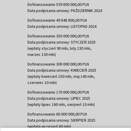
Dofinansowanie 539 800 000,00 PLN
Data podpisania umowy: PAŹDZIERNIK 2024
Dofinansowanie 49 848 800,00 PLN
Data podpisania umowy: LISTOPAD 2024
Dofinansowanie 350 000 000,00 PLN
Data podpisania umowy: STYCZEŃ 2025
(wpłaty styczeń 90 mln, luty 130 mln,
marzec 130 mln)
Dofinansowanie 300 000 000,00 PLN
Data podpisania umowy: KWIECIEŃ 2025
(wpłaty kwiecień 150 mln, maj 140 mln,
czerwiec 10 mln)
Dofinansowanie 170 000 000,00 PLN
Data podpisania umowy: LIPIEC 2025
(wpłaty lipiec 160 mln, sierpień 10 mln)
Dofinansowanie 60 000 000,00 PLN
Data podpisania umowy: SIERPIEŃ 2025
(wpłata wrzesień 60 mln)