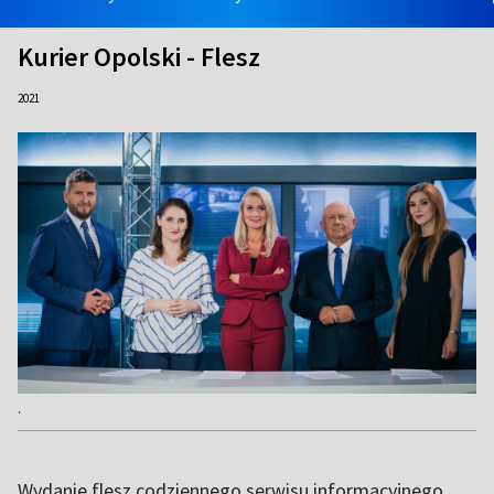
Kurier Opolski - Flesz
2021
.
Wydanie flesz codziennego serwisu informacyjnego.