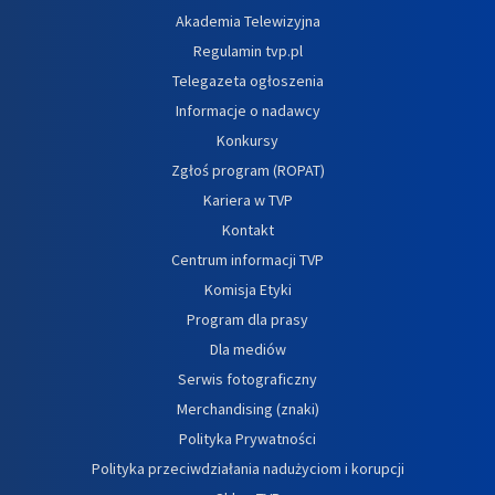
Akademia Telewizyjna
Regulamin tvp.pl
Telegazeta ogłoszenia
Informacje o nadawcy
Konkursy
Zgłoś program (ROPAT)
Kariera w TVP
Kontakt
Centrum informacji TVP
Komisja Etyki
Program dla prasy
Dla mediów
Serwis fotograficzny
Merchandising (znaki)
Polityka Prywatności
Polityka przeciwdziałania nadużyciom i korupcji