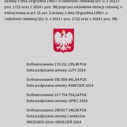
ustawy z dnia 29 grudnia 1992 r. o radiofonii i telewizji (Dz. U. z 2022 r.
poz. 1722 oraz z 2024 r. poz. 96) poprzez udzielenie dotacji celowej, o
której mowa w art. 31 ust. 2 ustawy z dnia 29 grudnia 1992 r. o
radiofonii i telewizji (Dz. U. z 2022 r. poz. 1722 oraz z 2024 r. poz. 96)
Dofinansowanie 170 151 199,48 PLN
Data podpisania umowy: LUTY 2024
Dofinansowanie 391 856 491,84 PLN
Data podpisania umowy: KWIECIEŃ 2024
Dofinansowanie 237 754 754,24 PLN
Data podpisania umowy: LIPIEC 2024
Dofinansowanie 290 817 240,00 PLN
Data podpisania umowy i aneksów:
WRZESIEŃ 2024 i GRUDZIEŃ 2024