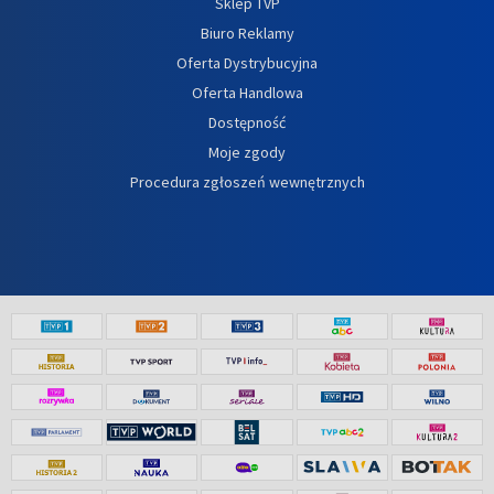
Sklep TVP
Biuro Reklamy
Oferta Dystrybucyjna
Oferta Handlowa
Dostępność
Moje zgody
Procedura zgłoszeń wewnętrznych