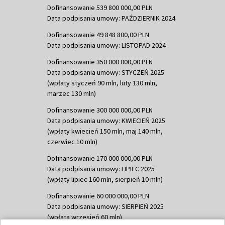
Dofinansowanie 539 800 000,00 PLN
Data podpisania umowy: PAŹDZIERNIK 2024
Dofinansowanie 49 848 800,00 PLN
Data podpisania umowy: LISTOPAD 2024
Dofinansowanie 350 000 000,00 PLN
Data podpisania umowy: STYCZEŃ 2025
(wpłaty styczeń 90 mln, luty 130 mln,
marzec 130 mln)
Dofinansowanie 300 000 000,00 PLN
Data podpisania umowy: KWIECIEŃ 2025
(wpłaty kwiecień 150 mln, maj 140 mln,
czerwiec 10 mln)
Dofinansowanie 170 000 000,00 PLN
Data podpisania umowy: LIPIEC 2025
(wpłaty lipiec 160 mln, sierpień 10 mln)
Dofinansowanie 60 000 000,00 PLN
Data podpisania umowy: SIERPIEŃ 2025
(wpłata wrzesień 60 mln)