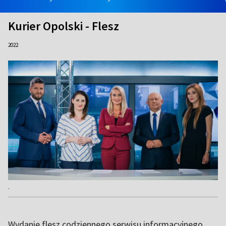
Kurier Opolski - Flesz
2022
.
Wydanie flesz codziennego serwisu informacyjnego.