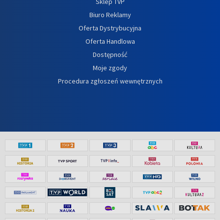
Sklep TVP
Biuro Reklamy
Oferta Dystrybucyjna
Oferta Handlowa
Dostępność
Moje zgody
Procedura zgłoszeń wewnętrznych