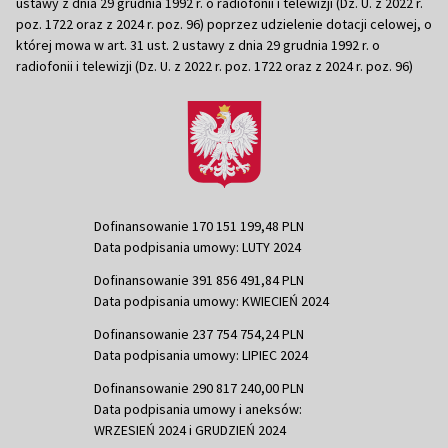
ustawy z dnia 29 grudnia 1992 r. o radiofonii i telewizji (Dz. U. z 2022 r.
poz. 1722 oraz z 2024 r. poz. 96) poprzez udzielenie dotacji celowej, o
której mowa w art. 31 ust. 2 ustawy z dnia 29 grudnia 1992 r. o
radiofonii i telewizji (Dz. U. z 2022 r. poz. 1722 oraz z 2024 r. poz. 96)
Dofinansowanie 170 151 199,48 PLN
Data podpisania umowy: LUTY 2024
Dofinansowanie 391 856 491,84 PLN
Data podpisania umowy: KWIECIEŃ 2024
Dofinansowanie 237 754 754,24 PLN
Data podpisania umowy: LIPIEC 2024
Dofinansowanie 290 817 240,00 PLN
Data podpisania umowy i aneksów:
WRZESIEŃ 2024 i GRUDZIEŃ 2024