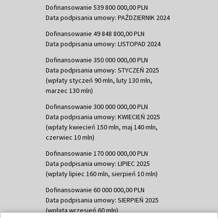
Dofinansowanie 539 800 000,00 PLN
Data podpisania umowy: PAŹDZIERNIK 2024
Dofinansowanie 49 848 800,00 PLN
Data podpisania umowy: LISTOPAD 2024
Dofinansowanie 350 000 000,00 PLN
Data podpisania umowy: STYCZEŃ 2025
(wpłaty styczeń 90 mln, luty 130 mln,
marzec 130 mln)
Dofinansowanie 300 000 000,00 PLN
Data podpisania umowy: KWIECIEŃ 2025
(wpłaty kwiecień 150 mln, maj 140 mln,
czerwiec 10 mln)
Dofinansowanie 170 000 000,00 PLN
Data podpisania umowy: LIPIEC 2025
(wpłaty lipiec 160 mln, sierpień 10 mln)
Dofinansowanie 60 000 000,00 PLN
Data podpisania umowy: SIERPIEŃ 2025
(wpłata wrzesień 60 mln)