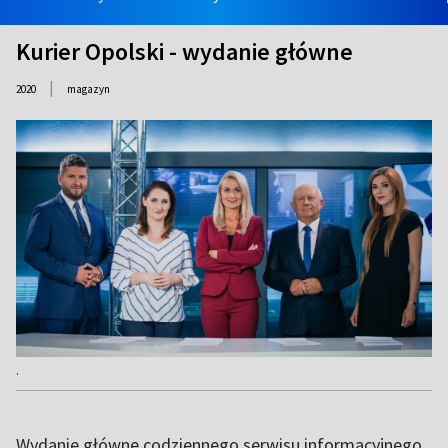
Kurier Opolski - wydanie główne
|
2020
magazyn
.
Wydanie główne codziennego serwisu informacyjnego.