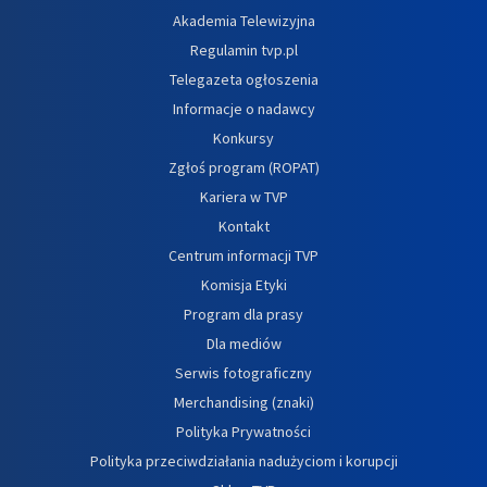
Akademia Telewizyjna
Regulamin tvp.pl
Telegazeta ogłoszenia
Informacje o nadawcy
Konkursy
Zgłoś program (ROPAT)
Kariera w TVP
Kontakt
Centrum informacji TVP
Komisja Etyki
Program dla prasy
Dla mediów
Serwis fotograficzny
Merchandising (znaki)
Polityka Prywatności
Polityka przeciwdziałania nadużyciom i korupcji