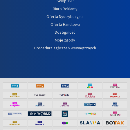
Sklep TVP
Biuro Reklamy
Oferta Dystrybucyjna
Oferta Handlowa
Dostępność
Moje zgody
Procedura zgłoszeń wewnętrznych