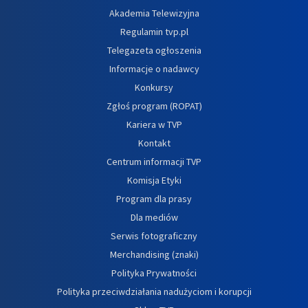
Akademia Telewizyjna
Regulamin tvp.pl
Telegazeta ogłoszenia
Informacje o nadawcy
Konkursy
Zgłoś program (ROPAT)
Kariera w TVP
Kontakt
Centrum informacji TVP
Komisja Etyki
Program dla prasy
Dla mediów
Serwis fotograficzny
Merchandising (znaki)
Polityka Prywatności
Polityka przeciwdziałania nadużyciom i korupcji