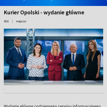
Kurier Opolski - wydanie główne
|
2022
magazyn
.
Wydanie główne codziennego serwisu informacyjnego.