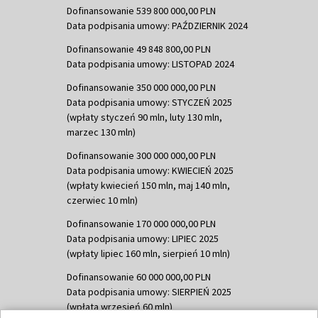
Dofinansowanie 539 800 000,00 PLN
Data podpisania umowy: PAŹDZIERNIK 2024
Dofinansowanie 49 848 800,00 PLN
Data podpisania umowy: LISTOPAD 2024
Dofinansowanie 350 000 000,00 PLN
Data podpisania umowy: STYCZEŃ 2025
(wpłaty styczeń 90 mln, luty 130 mln,
marzec 130 mln)
Dofinansowanie 300 000 000,00 PLN
Data podpisania umowy: KWIECIEŃ 2025
(wpłaty kwiecień 150 mln, maj 140 mln,
czerwiec 10 mln)
Dofinansowanie 170 000 000,00 PLN
Data podpisania umowy: LIPIEC 2025
(wpłaty lipiec 160 mln, sierpień 10 mln)
Dofinansowanie 60 000 000,00 PLN
Data podpisania umowy: SIERPIEŃ 2025
(wpłata wrzesień 60 mln)