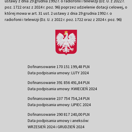
ustawy z dnia 29 grudnia 1992 r. o radiofonii i telewizji (Dz. U. z 2022 r.
poz. 1722 oraz z 2024 r. poz. 96) poprzez udzielenie dotacji celowej, o
której mowa w art. 31 ust. 2 ustawy z dnia 29 grudnia 1992 r. o
radiofonii i telewizji (Dz. U. z 2022 r. poz. 1722 oraz z 2024 r. poz. 96)
Dofinansowanie 170 151 199,48 PLN
Data podpisania umowy: LUTY 2024
Dofinansowanie 391 856 491,84 PLN
Data podpisania umowy: KWIECIEŃ 2024
Dofinansowanie 237 754 754,24 PLN
Data podpisania umowy: LIPIEC 2024
Dofinansowanie 290 817 240,00 PLN
Data podpisania umowy i aneksów:
WRZESIEŃ 2024 i GRUDZIEŃ 2024