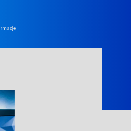
ormacje