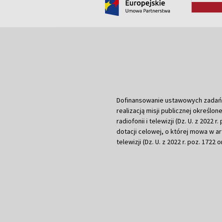
Dofinansowanie ustawowych zadań Tel
realizacją misji publicznej określone
radiofonii i telewizji (Dz. U. z 2022 
dotacji celowej, o której mowa w art.
telewizji (Dz. U. z 2022 r. poz. 1722 o