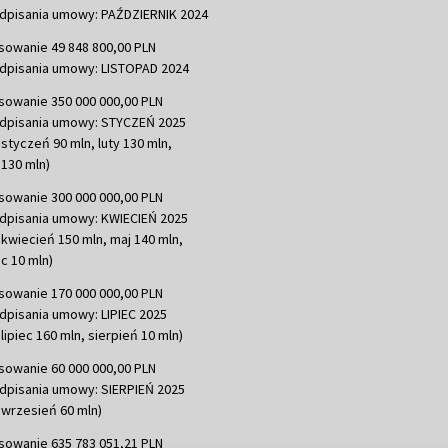
dpisania umowy: PAŹDZIERNIK 2024
sowanie 49 848 800,00 PLN
dpisania umowy: LISTOPAD 2024
sowanie 350 000 000,00 PLN
dpisania umowy: STYCZEŃ 2025
 styczeń 90 mln, luty 130 mln,
130 mln)
sowanie 300 000 000,00 PLN
dpisania umowy: KWIECIEŃ 2025
 kwiecień 150 mln, maj 140 mln,
c 10 mln)
sowanie 170 000 000,00 PLN
dpisania umowy: LIPIEC 2025
lipiec 160 mln, sierpień 10 mln)
sowanie 60 000 000,00 PLN
dpisania umowy: SIERPIEŃ 2025
 wrzesień 60 mln)
sowanie 635 783 051,21 PLN