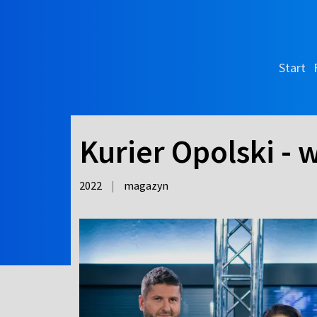
Start
Kurier Opolski -
2022
|
magazyn