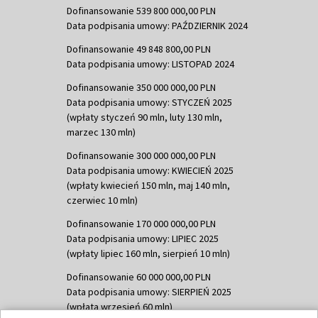
Dofinansowanie 539 800 000,00 PLN
Data podpisania umowy: PAŹDZIERNIK 2024
Dofinansowanie 49 848 800,00 PLN
Data podpisania umowy: LISTOPAD 2024
Dofinansowanie 350 000 000,00 PLN
Data podpisania umowy: STYCZEŃ 2025
(wpłaty styczeń 90 mln, luty 130 mln,
marzec 130 mln)
Dofinansowanie 300 000 000,00 PLN
Data podpisania umowy: KWIECIEŃ 2025
(wpłaty kwiecień 150 mln, maj 140 mln,
czerwiec 10 mln)
Dofinansowanie 170 000 000,00 PLN
Data podpisania umowy: LIPIEC 2025
(wpłaty lipiec 160 mln, sierpień 10 mln)
Dofinansowanie 60 000 000,00 PLN
Data podpisania umowy: SIERPIEŃ 2025
(wpłata wrzesień 60 mln)