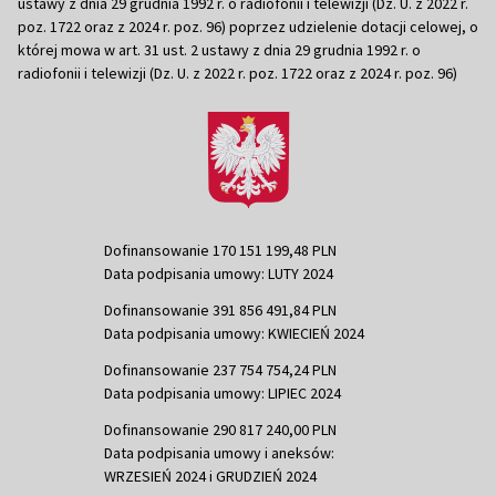
ustawy z dnia 29 grudnia 1992 r. o radiofonii i telewizji (Dz. U. z 2022 r.
poz. 1722 oraz z 2024 r. poz. 96) poprzez udzielenie dotacji celowej, o
której mowa w art. 31 ust. 2 ustawy z dnia 29 grudnia 1992 r. o
radiofonii i telewizji (Dz. U. z 2022 r. poz. 1722 oraz z 2024 r. poz. 96)
Dofinansowanie 170 151 199,48 PLN
Data podpisania umowy: LUTY 2024
Dofinansowanie 391 856 491,84 PLN
Data podpisania umowy: KWIECIEŃ 2024
Dofinansowanie 237 754 754,24 PLN
Data podpisania umowy: LIPIEC 2024
Dofinansowanie 290 817 240,00 PLN
Data podpisania umowy i aneksów:
WRZESIEŃ 2024 i GRUDZIEŃ 2024