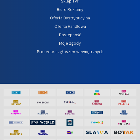
Sklep TVP
Biuro Reklamy
Oferta Dystrybucyjna
Oferta Handlowa
Dostępność
Moje zgody
Procedura zgłoszeń wewnętrznych