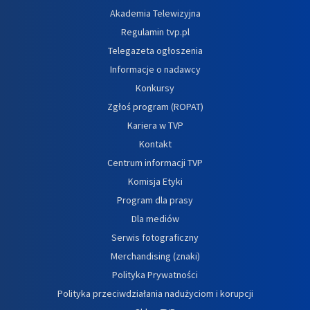
Akademia Telewizyjna
Regulamin tvp.pl
Telegazeta ogłoszenia
Informacje o nadawcy
Konkursy
Zgłoś program (ROPAT)
Kariera w TVP
Kontakt
Centrum informacji TVP
Komisja Etyki
Program dla prasy
Dla mediów
Serwis fotograficzny
Merchandising (znaki)
Polityka Prywatności
Polityka przeciwdziałania nadużyciom i korupcji