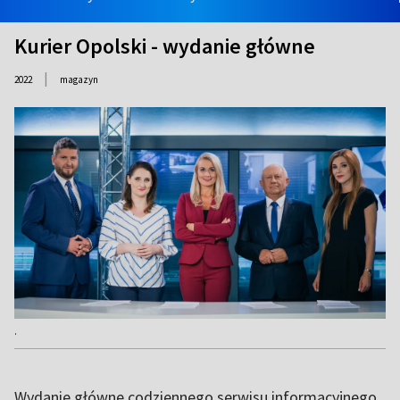
Kurier Opolski - wydanie główne
|
2022
magazyn
.
Wydanie główne codziennego serwisu informacyjnego.