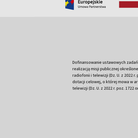
Dofinansowanie ustawowych zadań Tel
realizacją misji publicznej określone
radiofonii i telewizji (Dz. U. z 2022 
dotacji celowej, o której mowa w art.
telewizji (Dz. U. z 2022 r. poz. 1722 o