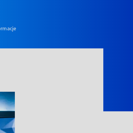
ormacje