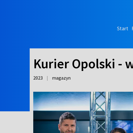
Start
Kurier Opolski -
2023
|
magazyn