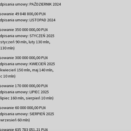
dpisania umowy: PAŹDZIERNIK 2024
sowanie 49 848 800,00 PLN
dpisania umowy: LISTOPAD 2024
sowanie 350 000 000,00 PLN
dpisania umowy: STYCZEŃ 2025
 styczeń 90 mln, luty 130 mln,
130 mln)
sowanie 300 000 000,00 PLN
dpisania umowy: KWIECIEŃ 2025
 kwiecień 150 mln, maj 140 mln,
c 10 mln)
sowanie 170 000 000,00 PLN
dpisania umowy: LIPIEC 2025
lipiec 160 mln, sierpień 10 mln)
sowanie 60 000 000,00 PLN
dpisania umowy: SIERPIEŃ 2025
 wrzesień 60 mln)
sowanie 635 783 051,21 PLN