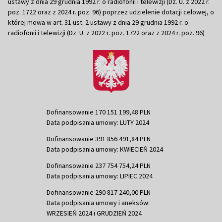
ustawy z dnia 29 grudnia 1992 r. o radiofonii i telewizji (Dz. U. z 2022 r.
poz. 1722 oraz z 2024 r. poz. 96) poprzez udzielenie dotacji celowej, o
której mowa w art. 31 ust. 2 ustawy z dnia 29 grudnia 1992 r. o
radiofonii i telewizji (Dz. U. z 2022 r. poz. 1722 oraz z 2024 r. poz. 96)
Dofinansowanie 170 151 199,48 PLN
Data podpisania umowy: LUTY 2024
Dofinansowanie 391 856 491,84 PLN
Data podpisania umowy: KWIECIEŃ 2024
Dofinansowanie 237 754 754,24 PLN
Data podpisania umowy: LIPIEC 2024
Dofinansowanie 290 817 240,00 PLN
Data podpisania umowy i aneksów:
WRZESIEŃ 2024 i GRUDZIEŃ 2024