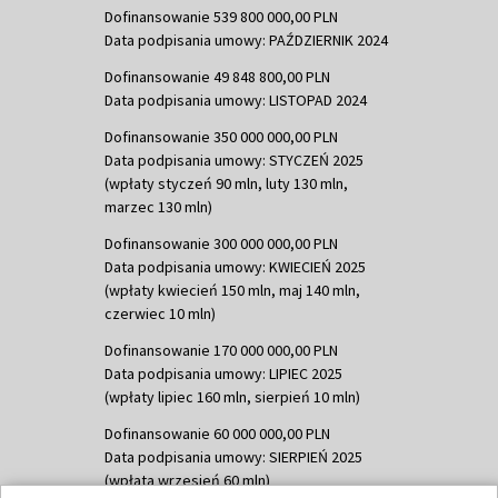
Dofinansowanie 539 800 000,00 PLN
Data podpisania umowy: PAŹDZIERNIK 2024
Dofinansowanie 49 848 800,00 PLN
Data podpisania umowy: LISTOPAD 2024
Dofinansowanie 350 000 000,00 PLN
Data podpisania umowy: STYCZEŃ 2025
(wpłaty styczeń 90 mln, luty 130 mln,
marzec 130 mln)
Dofinansowanie 300 000 000,00 PLN
Data podpisania umowy: KWIECIEŃ 2025
(wpłaty kwiecień 150 mln, maj 140 mln,
czerwiec 10 mln)
Dofinansowanie 170 000 000,00 PLN
Data podpisania umowy: LIPIEC 2025
(wpłaty lipiec 160 mln, sierpień 10 mln)
Dofinansowanie 60 000 000,00 PLN
Data podpisania umowy: SIERPIEŃ 2025
(wpłata wrzesień 60 mln)