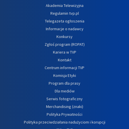
Akademia Telewizyjna
Regulamin tvp.pl
Telegazeta ogłoszenia
Informacje o nadawcy
Konkursy
Zgłoś program (ROPAT)
Kariera w TVP
Kontakt
Centrum informacji TVP
Komisja Etyki
Program dla prasy
Dla mediów
Serwis fotograficzny
Merchandising (znaki)
Polityka Prywatności
Polityka przeciwdziałania nadużyciom i korupcji