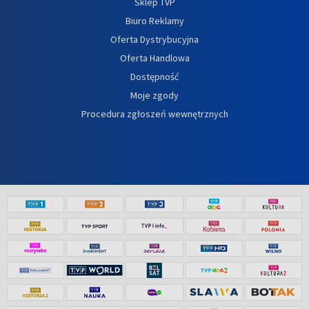
Sklep TVP
Biuro Reklamy
Oferta Dystrybucyjna
Oferta Handlowa
Dostępność
Moje zgody
Procedura zgłoszeń wewnętrznych