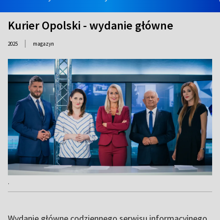
Kurier Opolski - wydanie główne
|
2025
magazyn
.
Wydanie główne codziennego serwisu informacyjnego.