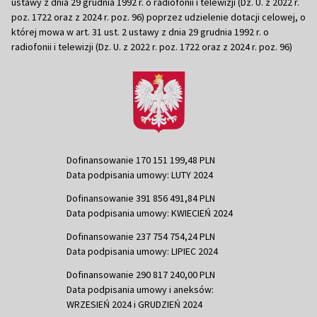
ustawy z dnia 29 grudnia 1992 r. o radiofonii i telewizji (Dz. U. z 2022 r.
poz. 1722 oraz z 2024 r. poz. 96) poprzez udzielenie dotacji celowej, o
której mowa w art. 31 ust. 2 ustawy z dnia 29 grudnia 1992 r. o
radiofonii i telewizji (Dz. U. z 2022 r. poz. 1722 oraz z 2024 r. poz. 96)
Dofinansowanie 170 151 199,48 PLN
Data podpisania umowy: LUTY 2024
Dofinansowanie 391 856 491,84 PLN
Data podpisania umowy: KWIECIEŃ 2024
Dofinansowanie 237 754 754,24 PLN
Data podpisania umowy: LIPIEC 2024
Dofinansowanie 290 817 240,00 PLN
Data podpisania umowy i aneksów:
WRZESIEŃ 2024 i GRUDZIEŃ 2024