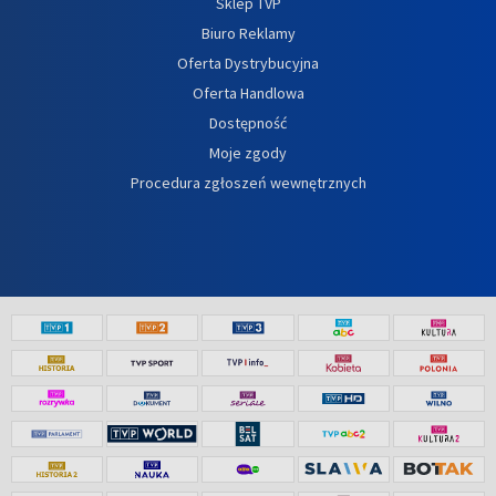
Sklep TVP
Biuro Reklamy
Oferta Dystrybucyjna
Oferta Handlowa
Dostępność
Moje zgody
Procedura zgłoszeń wewnętrznych