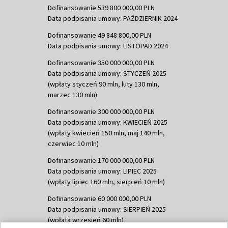
Dofinansowanie 539 800 000,00 PLN
Data podpisania umowy: PAŹDZIERNIK 2024
Dofinansowanie 49 848 800,00 PLN
Data podpisania umowy: LISTOPAD 2024
Dofinansowanie 350 000 000,00 PLN
Data podpisania umowy: STYCZEŃ 2025
(wpłaty styczeń 90 mln, luty 130 mln,
marzec 130 mln)
Dofinansowanie 300 000 000,00 PLN
Data podpisania umowy: KWIECIEŃ 2025
(wpłaty kwiecień 150 mln, maj 140 mln,
czerwiec 10 mln)
Dofinansowanie 170 000 000,00 PLN
Data podpisania umowy: LIPIEC 2025
(wpłaty lipiec 160 mln, sierpień 10 mln)
Dofinansowanie 60 000 000,00 PLN
Data podpisania umowy: SIERPIEŃ 2025
(wpłata wrzesień 60 mln)