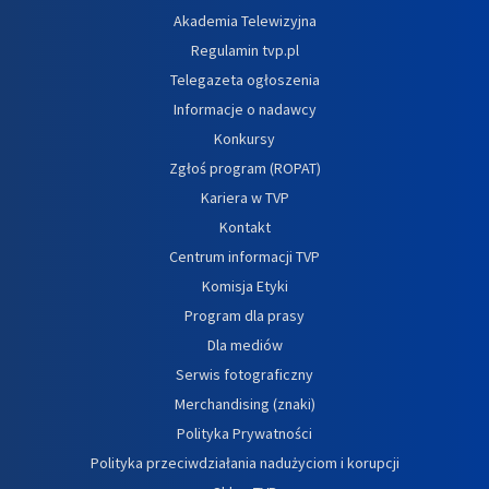
Akademia Telewizyjna
Regulamin tvp.pl
Telegazeta ogłoszenia
Informacje o nadawcy
Konkursy
Zgłoś program (ROPAT)
Kariera w TVP
Kontakt
Centrum informacji TVP
Komisja Etyki
Program dla prasy
Dla mediów
Serwis fotograficzny
Merchandising (znaki)
Polityka Prywatności
Polityka przeciwdziałania nadużyciom i korupcji