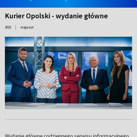
Kurier Opolski - wydanie główne
|
2025
magazyn
.
Wydanie główne codziennego serwisu informacyjnego.