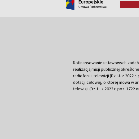
Dofinansowanie ustawowych zadań Tel
realizacją misji publicznej określone
radiofonii i telewizji (Dz. U. z 2022 
dotacji celowej, o której mowa w art.
telewizji (Dz. U. z 2022 r. poz. 1722 o