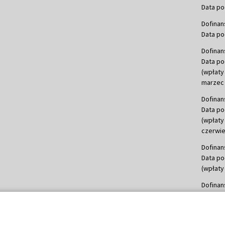
Data po
Dofinan
Data po
Dofinan
Data po
(wpłaty
marzec 
Dofinan
Data po
(wpłaty
czerwie
Dofinan
Data po
(wpłaty 
Dofinan
Data po
(wpłata
Dofinan