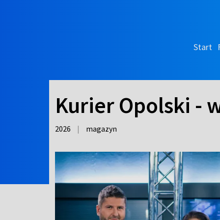
Start
Kurier Opolski -
2026
|
magazyn