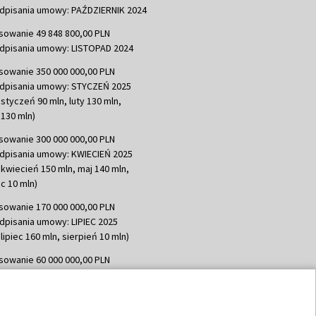
dpisania umowy: PAŹDZIERNIK 2024
sowanie 49 848 800,00 PLN
dpisania umowy: LISTOPAD 2024
sowanie 350 000 000,00 PLN
dpisania umowy: STYCZEŃ 2025
 styczeń 90 mln, luty 130 mln,
130 mln)
sowanie 300 000 000,00 PLN
dpisania umowy: KWIECIEŃ 2025
 kwiecień 150 mln, maj 140 mln,
c 10 mln)
sowanie 170 000 000,00 PLN
dpisania umowy: LIPIEC 2025
lipiec 160 mln, sierpień 10 mln)
sowanie 60 000 000,00 PLN
dpisania umowy: SIERPIEŃ 2025
 wrzesień 60 mln)
sowanie 635 783 051,21 PLN