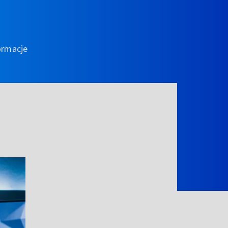
ormacje