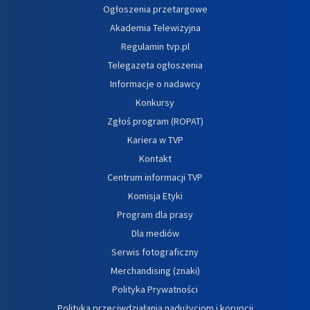
Ogłoszenia przetargowe
Akademia Telewizyjna
Regulamin tvp.pl
Telegazeta ogłoszenia
Informacje o nadawcy
Konkursy
Zgłoś program (ROPAT)
Kariera w TVP
Kontakt
Centrum informacji TVP
Komisja Etyki
Program dla prasy
Dla mediów
Serwis fotograficzny
Merchandising (znaki)
Polityka Prywatności
Polityka przeciwdziałania nadużyciom i korupcji