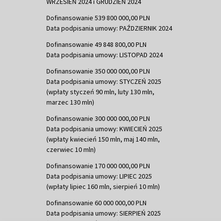
WRZESIEŃ 2024 i GRUDZIEŃ 2024
Dofinansowanie 539 800 000,00 PLN
Data podpisania umowy: PAŹDZIERNIK 2024
Dofinansowanie 49 848 800,00 PLN
Data podpisania umowy: LISTOPAD 2024
Dofinansowanie 350 000 000,00 PLN
Data podpisania umowy: STYCZEŃ 2025
(wpłaty styczeń 90 mln, luty 130 mln,
marzec 130 mln)
Dofinansowanie 300 000 000,00 PLN
Data podpisania umowy: KWIECIEŃ 2025
(wpłaty kwiecień 150 mln, maj 140 mln,
czerwiec 10 mln)
Dofinansowanie 170 000 000,00 PLN
Data podpisania umowy: LIPIEC 2025
(wpłaty lipiec 160 mln, sierpień 10 mln)
Dofinansowanie 60 000 000,00 PLN
Data podpisania umowy: SIERPIEŃ 2025