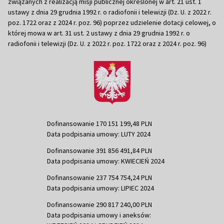
związanych z realizacją misji publicznej określonej w art. 21 ust. 1
ustawy z dnia 29 grudnia 1992 r. o radiofonii i telewizji (Dz. U. z 2022 r.
poz. 1722 oraz z 2024 r. poz. 96) poprzez udzielenie dotacji celowej, o
której mowa w art. 31 ust. 2 ustawy z dnia 29 grudnia 1992 r. o
radiofonii i telewizji (Dz. U. z 2022 r. poz. 1722 oraz z 2024 r. poz. 96)
Dofinansowanie 170 151 199,48 PLN
Data podpisania umowy: LUTY 2024
Dofinansowanie 391 856 491,84 PLN
Data podpisania umowy: KWIECIEŃ 2024
Dofinansowanie 237 754 754,24 PLN
Data podpisania umowy: LIPIEC 2024
Dofinansowanie 290 817 240,00 PLN
Data podpisania umowy i aneksów: