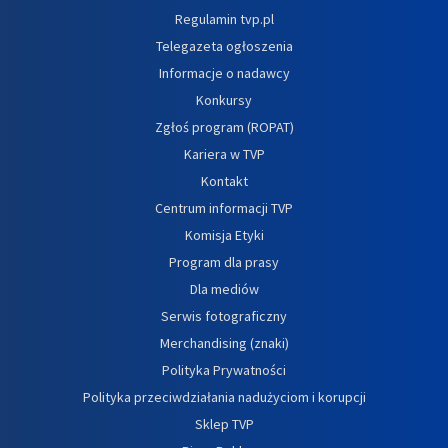
Regulamin tvp.pl
Telegazeta ogłoszenia
Informacje o nadawcy
Konkursy
Zgłoś program (ROPAT)
Kariera w TVP
Kontakt
Centrum informacji TVP
Komisja Etyki
Program dla prasy
Dla mediów
Serwis fotograficzny
Merchandising (znaki)
Polityka Prywatności
Polityka przeciwdziałania nadużyciom i korupcji
Sklep TVP