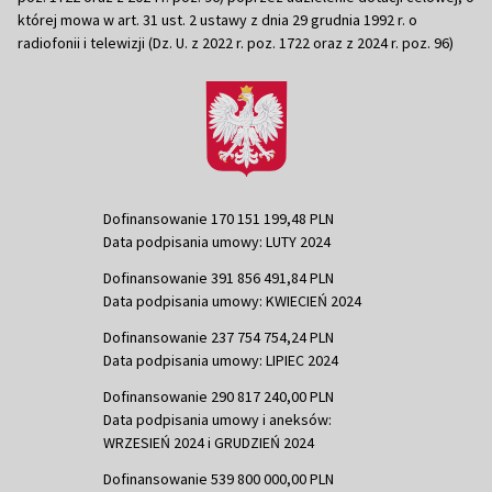
której mowa w art. 31 ust. 2 ustawy z dnia 29 grudnia 1992 r. o
radiofonii i telewizji (Dz. U. z 2022 r. poz. 1722 oraz z 2024 r. poz. 96)
Dofinansowanie 170 151 199,48 PLN
Data podpisania umowy: LUTY 2024
Dofinansowanie 391 856 491,84 PLN
Data podpisania umowy: KWIECIEŃ 2024
Dofinansowanie 237 754 754,24 PLN
Data podpisania umowy: LIPIEC 2024
Dofinansowanie 290 817 240,00 PLN
Data podpisania umowy i aneksów:
WRZESIEŃ 2024 i GRUDZIEŃ 2024
Dofinansowanie 539 800 000,00 PLN