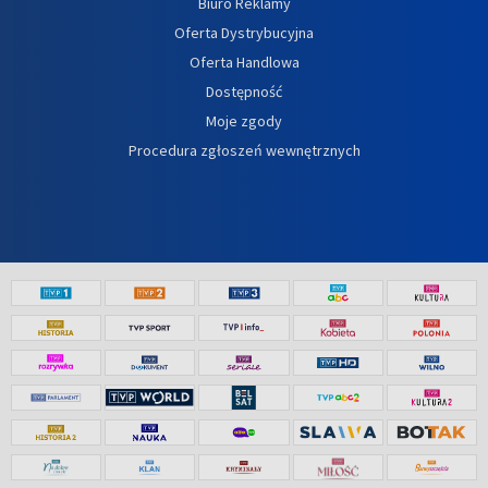
Biuro Reklamy
Oferta Dystrybucyjna
Oferta Handlowa
Dostępność
Moje zgody
Procedura zgłoszeń wewnętrznych