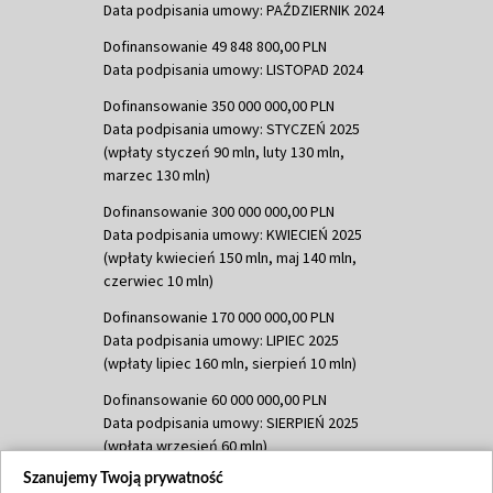
Data podpisania umowy: PAŹDZIERNIK 2024
Dofinansowanie 49 848 800,00 PLN
Data podpisania umowy: LISTOPAD 2024
Dofinansowanie 350 000 000,00 PLN
Data podpisania umowy: STYCZEŃ 2025
(wpłaty styczeń 90 mln, luty 130 mln,
marzec 130 mln)
Dofinansowanie 300 000 000,00 PLN
Data podpisania umowy: KWIECIEŃ 2025
(wpłaty kwiecień 150 mln, maj 140 mln,
czerwiec 10 mln)
Dofinansowanie 170 000 000,00 PLN
Data podpisania umowy: LIPIEC 2025
(wpłaty lipiec 160 mln, sierpień 10 mln)
Dofinansowanie 60 000 000,00 PLN
Data podpisania umowy: SIERPIEŃ 2025
(wpłata wrzesień 60 mln)
Szanujemy Twoją prywatność
Dofinansowanie 635 783 051,21 PLN