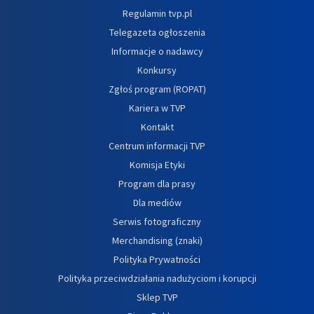
Regulamin tvp.pl
Telegazeta ogłoszenia
Informacje o nadawcy
Konkursy
Zgłoś program (ROPAT)
Kariera w TVP
Kontakt
Centrum informacji TVP
Komisja Etyki
Program dla prasy
Dla mediów
Serwis fotograficzny
Merchandising (znaki)
Polityka Prywatności
Polityka przeciwdziałania nadużyciom i korupcji
Sklep TVP