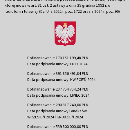
której mowa w art. 31 ust. 2 ustawy z dnia 29 grudnia 1992 r. o
radiofonii i telewizji (Dz. U. z 2022 r. poz. 1722 oraz z 2024 r. poz. 96)
Dofinansowanie 170 151 199,48 PLN
Data podpisania umowy: LUTY 2024
Dofinansowanie 391 856 491,84 PLN
Data podpisania umowy: KWIECIEŃ 2024
Dofinansowanie 237 754 754,24 PLN
Data podpisania umowy: LIPIEC 2024
Dofinansowanie 290 817 240,00 PLN
Data podpisania umowy i aneksów:
WRZESIEŃ 2024 i GRUDZIEŃ 2024
Dofinansowanie 539 800 000,00 PLN