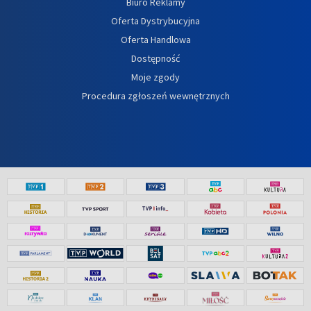
Biuro Reklamy
Oferta Dystrybucyjna
Oferta Handlowa
Dostępność
Moje zgody
Procedura zgłoszeń wewnętrznych