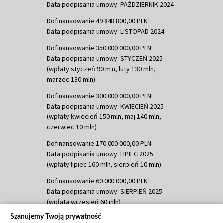
Data podpisania umowy: PAŹDZIERNIK 2024
Dofinansowanie 49 848 800,00 PLN
Data podpisania umowy: LISTOPAD 2024
Dofinansowanie 350 000 000,00 PLN
Data podpisania umowy: STYCZEŃ 2025
(wpłaty styczeń 90 mln, luty 130 mln,
marzec 130 mln)
Dofinansowanie 300 000 000,00 PLN
Data podpisania umowy: KWIECIEŃ 2025
(wpłaty kwiecień 150 mln, maj 140 mln,
czerwiec 10 mln)
Dofinansowanie 170 000 000,00 PLN
Data podpisania umowy: LIPIEC 2025
(wpłaty lipiec 160 mln, sierpień 10 mln)
Dofinansowanie 60 000 000,00 PLN
Data podpisania umowy: SIERPIEŃ 2025
(wpłata wrzesień 60 mln)
Szanujemy Twoją prywatność
Dofinansowanie 635 783 051,21 PLN