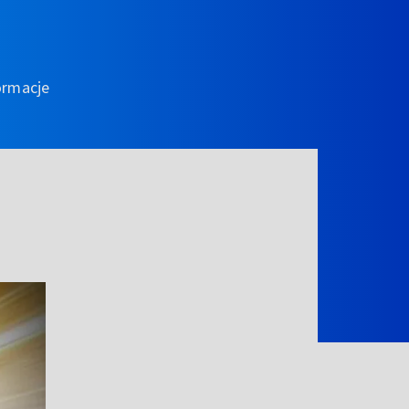
ormacje