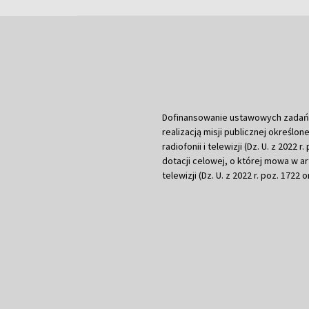
Dofinansowanie ustawowych zadań Tel
realizacją misji publicznej określone
radiofonii i telewizji (Dz. U. z 2022 
dotacji celowej, o której mowa w art.
telewizji (Dz. U. z 2022 r. poz. 1722 o