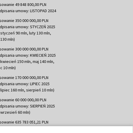
sowanie 49 848 800,00 PLN
dpisania umowy: LISTOPAD 2024
sowanie 350 000 000,00 PLN
dpisania umowy: STYCZEŃ 2025
 styczeń 90 mln, luty 130 mln,
130 mln)
sowanie 300 000 000,00 PLN
dpisania umowy: KWIECIEŃ 2025
 kwiecień 150 mln, maj 140 mln,
c 10 mln)
sowanie 170 000 000,00 PLN
dpisania umowy: LIPIEC 2025
lipiec 160 mln, sierpień 10 mln)
sowanie 60 000 000,00 PLN
dpisania umowy: SIERPIEŃ 2025
 wrzesień 60 mln)
sowanie 635 783 051,21 PLN
dpisania umowy: WRZESIEŃ 2025