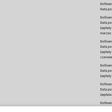
Dofinan
Data po
Dofinan
Data po
(wpłaty
marzec 
Dofinan
Data po
(wpłaty
czerwie
Dofinan
Data po
(wpłaty 
Dofinan
Data po
(wpłata
Dofinan
Data po