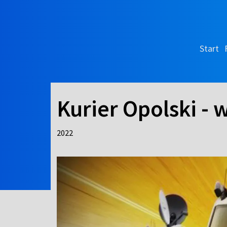
Start
Kurier Opolski -
2022